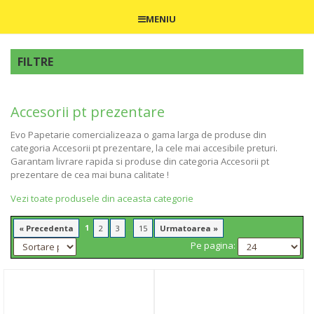
MENIU
FILTRE
Accesorii pt prezentare
Evo Papetarie comercializeaza o gama larga de produse din
categoria Accesorii pt prezentare, la cele mai accesibile preturi.
Garantam livrare rapida si produse din categoria Accesorii pt
prezentare de cea mai buna calitate !
Vezi toate produsele din aceasta categorie
1
...
« Precedenta
2
3
15
Urmatoarea »
Pe pagina: