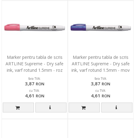
Marker pentru tabla de scris
Marker pentru tabla de scris
ARTLINE Supreme - Dry safe
ARTLINE Supreme - Dry safe
ink, varf rotund 1.5mm - roz
ink, varf rotund 1.5mm - mov
fara TVA:
fara TVA:
3,87
3,87
RON
RON
cu TVA:
cu TVA:
4,61
4,61
RON
RON