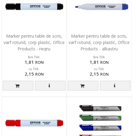
Marker pentru table de scris,
Marker pentru table de scris,
varf rotund, corp plastic, Office
varf rotund, corp plastic, Office
Products - negru
Products - albastru
fara TVA:
fara TVA:
1,81
1,81
RON
RON
cu TVA:
cu TVA:
2,15
2,15
RON
RON