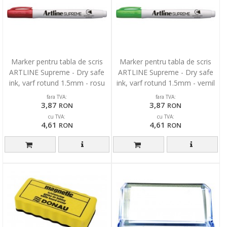
Marker pentru tabla de scris
Marker pentru tabla de scris
ARTLINE Supreme - Dry safe
ARTLINE Supreme - Dry safe
ink, varf rotund 1.5mm - rosu
ink, varf rotund 1.5mm - vernil
fara TVA:
fara TVA:
3,87
3,87
RON
RON
cu TVA:
cu TVA:
4,61
4,61
RON
RON