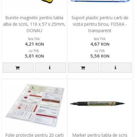
Burete magnetic pentru tabla
Suport plastic pentru carti de
alba de scris, 110 x 57 x 25mm,
vizita pentru birou, FOSKA -
DONAU
transparent
fara TVA:
fara TVA:
4,21
4,67
RON
RON
cu TVA:
cu TVA:
5,01
5,56
RON
RON
Folie protectie pentru 20 carti
Marker pentru tabla de scris