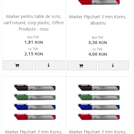
Marker pentru table de scris,
Marker Flipchart 3 mm Kores,
varf rotund, corp plastic, Office
albastru
Products - rosu
fara TVA:
fara TVA:
1,81
3,36
RON
RON
cu TVA:
cu TVA:
2,15
4,00
RON
RON
Marker Flipchart 3 mm Kores,
Marker Flipchart 3 mm Kores,