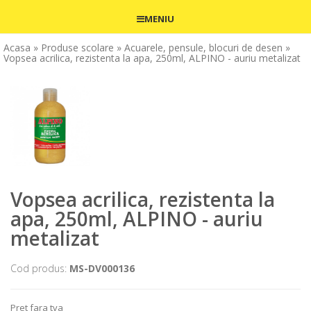
MENIU
Acasa
» Produse scolare
» Acuarele, pensule, blocuri de desen
»
Vopsea acrilica, rezistenta la apa, 250ml, ALPINO - auriu metalizat
Vopsea acrilica, rezistenta la
apa, 250ml, ALPINO - auriu
metalizat
Cod produs:
MS-DV000136
Pret fara tva