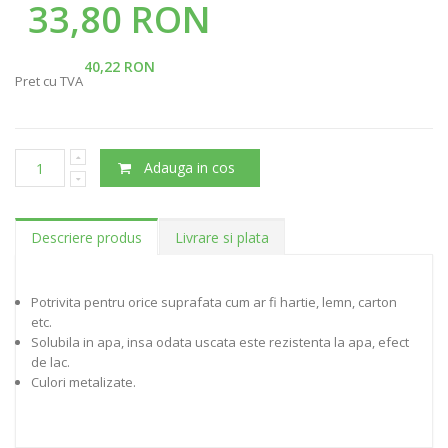
33,80 RON
40,22 RON
Pret cu TVA
Adauga in cos
Descriere produs
Livrare si plata
Potrivita pentru orice suprafata cum ar fi hartie, lemn, carton
etc.
Solubila in apa, insa odata uscata este rezistenta la apa, efect
de lac.
Culori metalizate.