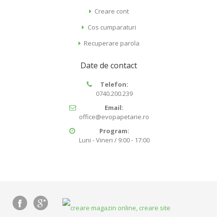
Creare cont
Cos cumparaturi
Recuperare parola
Date de contact
Telefon:
0740.200.239
Email:
office@evopapetarie.ro
Program:
Luni - Vineri / 9:00 - 17:00