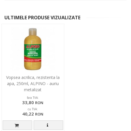
ULTIMELE PRODUSE VIZUALIZATE
Vopsea acrilica, rezistenta la
apa, 250ml, ALPINO - auriu
metalizat
fara TVA:
33,80
RON
cu TVA:
40,22
RON