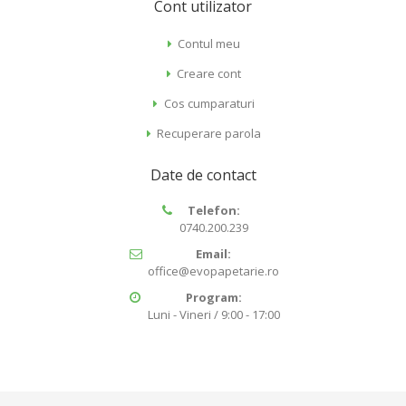
Cont utilizator
Contul meu
Creare cont
Cos cumparaturi
Recuperare parola
Date de contact
Telefon:
0740.200.239
Email:
office@evopapetarie.ro
Program:
Luni - Vineri / 9:00 - 17:00