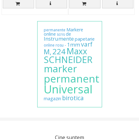
Markere
permanente
online
de
scris
Instrumente
papetarie
varf
1mm
-
online
rosu
Maxx
224
M,
SCHNEIDER
marker
permanent
Universal
birotica
magazin
Cine suntem