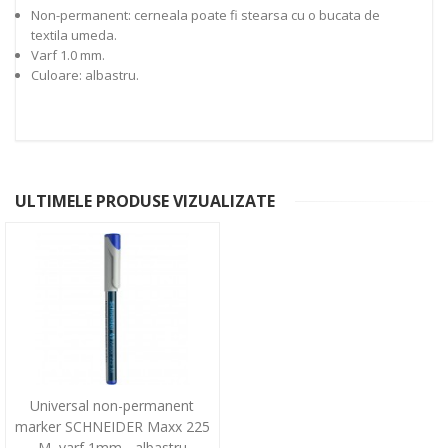
Non-permanent: cerneala poate fi stearsa cu o bucata de
textila umeda.
Varf 1.0 mm.
Culoare: albastru.
ULTIMELE PRODUSE VIZUALIZATE
Universal non-permanent
marker SCHNEIDER Maxx 225
M, varf 1mm - albastru