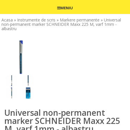
MENIU
Acasa
» Instrumente de scris
» Markere permanente
» Universal
non-permanent marker SCHNEIDER Maxx 225 M, varf 1mm -
albastru
Universal non-permanent
marker SCHNEIDER Maxx 225
M, varf 1mm - albastru