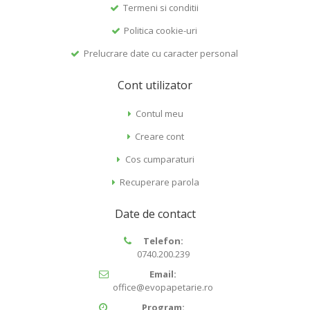
Termeni si conditii
Politica cookie-uri
Prelucrare date cu caracter personal
Cont utilizator
Contul meu
Creare cont
Cos cumparaturi
Recuperare parola
Date de contact
Telefon:
0740.200.239
Email:
office@evopapetarie.ro
Program: