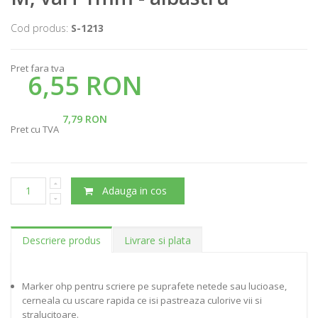
Cod produs:
S-1213
Pret fara tva
6,55 RON
7,79 RON
Pret cu TVA
Adauga in cos
Descriere produs
Livrare si plata
Marker ohp pentru scriere pe suprafete netede sau lucioase,
cerneala cu uscare rapida ce isi pastreaza culorive vii si
stralucitoare.