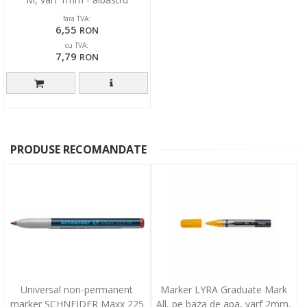
fara TVA:
6,55
RON
cu TVA:
7,79
RON
PRODUSE RECOMANDATE
Universal non-permanent
Marker LYRA Graduate Mark
marker SCHNEIDER Maxx 225
All, pe baza de apa, varf 2mm,