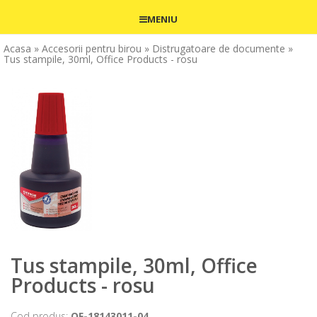
MENIU
Acasa
» Accesorii pentru birou
» Distrugatoare de documente
»
Tus stampile, 30ml, Office Products - rosu
Tus stampile, 30ml, Office
Products - rosu
Cod produs:
OF-18143011-04