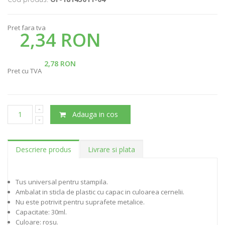
Pret fara tva
2,34 RON
2,78 RON
Pret cu TVA
Adauga in cos
Descriere produs
Livrare si plata
Tus universal pentru stampila.
Ambalat in sticla de plastic cu capac in culoarea cernelii.
Nu este potrivit pentru suprafete metalice.
Capacitate: 30ml.
Culoare: rosu.