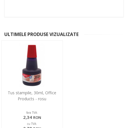
ULTIMELE PRODUSE VIZUALIZATE
Tus stampile, 30ml, Office
Products - rosu
fara TVA:
2,34
RON
cu TVA: