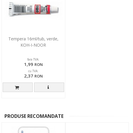
Tempera 16ml/tub, verde,
KOH-I-NOOR
fara TVA:
1,99
RON
cu TVA:
2,37
RON
PRODUSE RECOMANDATE