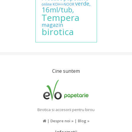
verde,
online
KOH-I-NOOR
16ml/tub,
Tempera
magazin
birotica
Cine suntem
Birotica si accesorii pentru birou
|
Despre noi »
|
Blog »