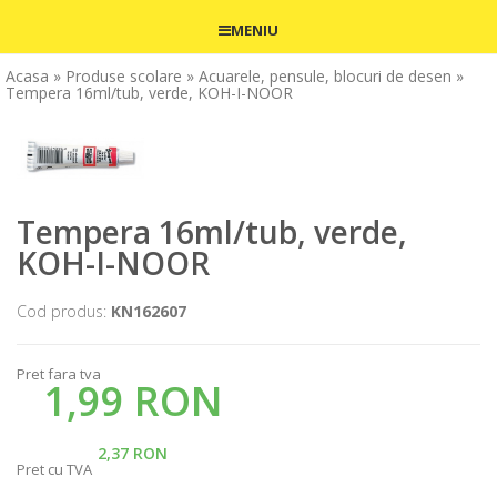
MENIU
Acasa
» Produse scolare
» Acuarele, pensule, blocuri de desen
»
Tempera 16ml/tub, verde, KOH-I-NOOR
Tempera 16ml/tub, verde,
KOH-I-NOOR
Cod produs:
KN162607
Pret fara tva
1,99 RON
2,37 RON
Pret cu TVA