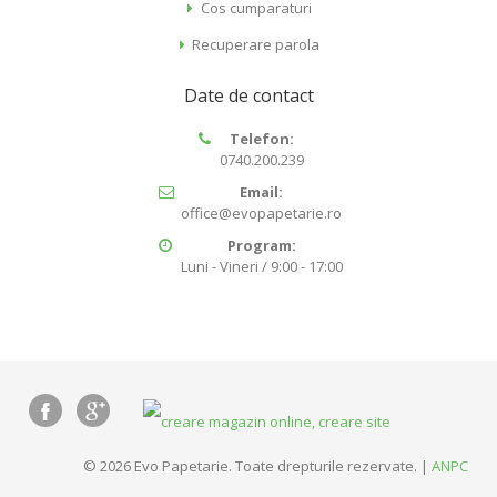
Cos cumparaturi
Recuperare parola
Date de contact
Telefon:
0740.200.239
Email:
office@evopapetarie.ro
Program:
Luni - Vineri / 9:00 - 17:00
© 2026 Evo Papetarie. Toate drepturile rezervate. |
ANPC