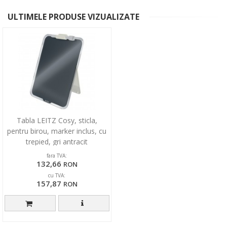
ULTIMELE PRODUSE VIZUALIZATE
Tabla LEITZ Cosy, sticla,
pentru birou, marker inclus, cu
trepied, gri antracit
fara TVA:
132,66
RON
cu TVA:
157,87
RON