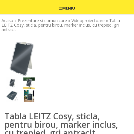
MENIU
Acasa
» Prezentare si comunicare
» Videoproiectoare
» Tabla
LEITZ Cosy, sticla, pentru birou, marker inclus, cu trepied, gri
antracit
Tabla LEITZ Cosy, sticla,
pentru birou, marker inclus,
cu trepied, gri antracit