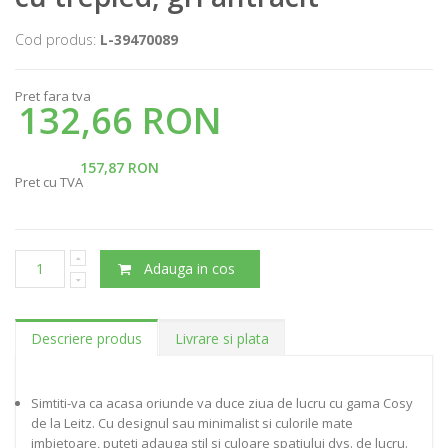
Cod produs:
L-39470089
Pret fara tva
132,66 RON
157,87 RON
Pret cu TVA
Adauga in cos
Descriere produs
Livrare si plata
Simtiti-va ca acasa oriunde va duce ziua de lucru cu gama Cosy
de la Leitz. Cu designul sau minimalist si culorile mate
imbietoare, puteti adauga stil si culoare spatiului dvs. de lucru.