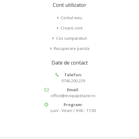
Cont utilizator
Contul meu
Creare cont
Cos cumparaturi
Recuperare parola
Date de contact
Telefon:
0740.200.239
Email:
office@evopapetarie.ro
Program:
Luni - Vineri / 9:00 - 17:00