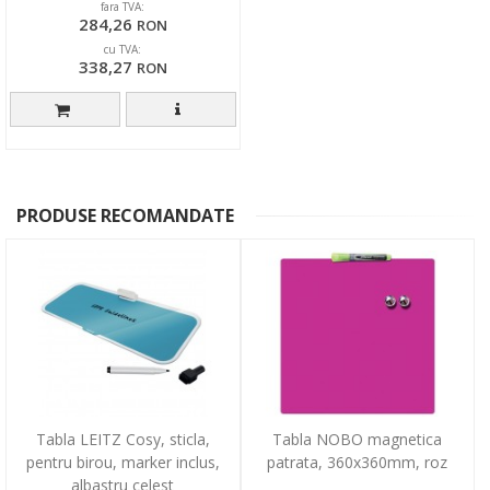
fara TVA:
284,26
RON
cu TVA:
338,27
RON
PRODUSE RECOMANDATE
Tabla LEITZ Cosy, sticla,
Tabla NOBO magnetica
pentru birou, marker inclus,
patrata, 360x360mm, roz
albastru celest