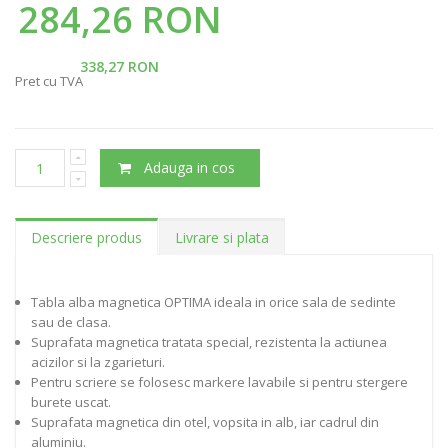
284,26 RON
338,27 RON
Pret cu TVA
Adauga in cos
Descriere produs
Livrare si plata
Tabla alba magnetica OPTIMA ideala in orice sala de sedinte
sau de clasa.
Suprafata magnetica tratata special, rezistenta la actiunea
acizilor si la zgarieturi.
Pentru scriere se folosesc markere lavabile si pentru stergere
burete uscat.
Suprafata magnetica din otel, vopsita in alb, iar cadrul din
aluminiu.