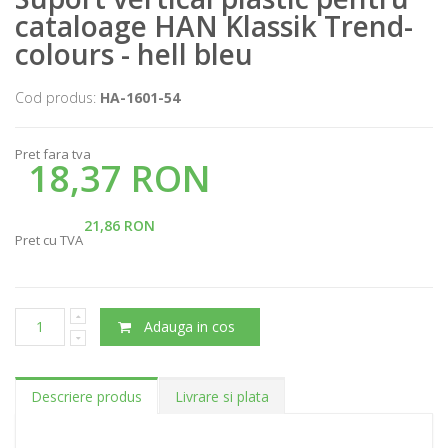
cataloage HAN Klassik Trend-
colours - hell bleu
Cod produs:
HA-1601-54
Pret fara tva
18,37 RON
21,86 RON
Pret cu TVA
Adauga in cos
Descriere produs
Livrare si plata