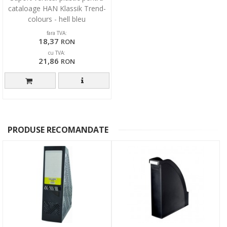
cataloage HAN Klassik Trend-
colours - hell bleu
fara TVA:
18,37
RON
cu TVA:
21,86
RON
PRODUSE RECOMANDATE