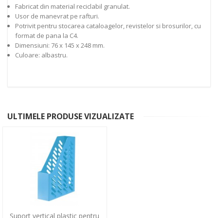
Fabricat din material reciclabil granulat.
Usor de manevrat pe rafturi.
Potrivit pentru stocarea cataloagelor, revistelor si brosurilor, cu
format de pana la C4.
Dimensiuni: 76 x 145 x 248 mm.
Culoare: albastru.
ULTIMELE PRODUSE VIZUALIZATE
Suport vertical plastic pentru