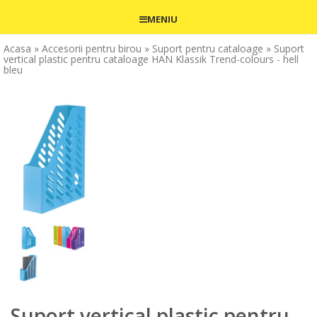
MENIU
Acasa
» Accesorii pentru birou
» Suport pentru cataloage
» Suport
vertical plastic pentru cataloage HAN Klassik Trend-colours - hell
bleu
Suport vertical plastic pentru