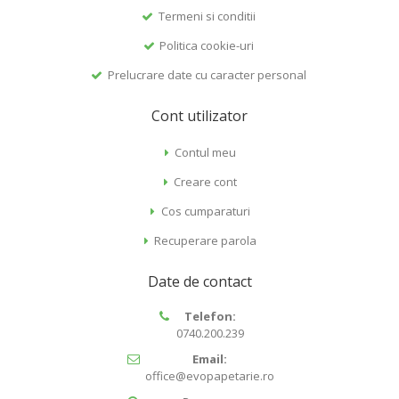
Termeni si conditii
Politica cookie-uri
Prelucrare date cu caracter personal
Cont utilizator
Contul meu
Creare cont
Cos cumparaturi
Recuperare parola
Date de contact
Telefon:
0740.200.239
Email:
office@evopapetarie.ro