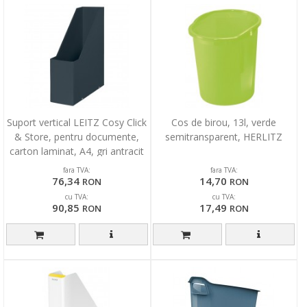
Suport vertical LEITZ Cosy Click
Cos de birou, 13l, verde
& Store, pentru documente,
semitransparent, HERLITZ
carton laminat, A4, gri antracit
fara TVA:
fara TVA:
76,34
14,70
RON
RON
cu TVA:
cu TVA:
90,85
17,49
RON
RON