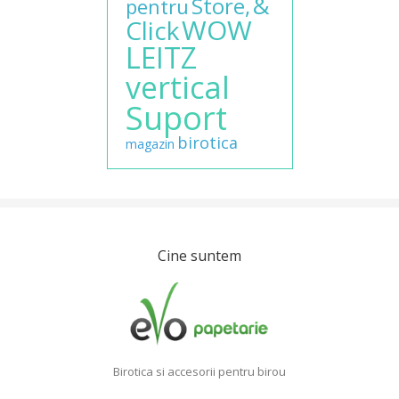
&
Store,
pentru
WOW
Click
LEITZ
vertical
Suport
birotica
magazin
Cine suntem
Birotica si accesorii pentru birou