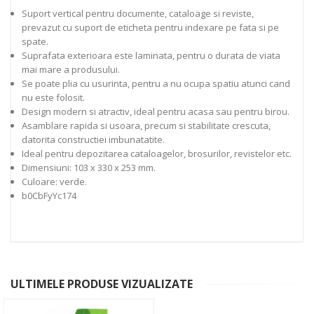
Suport vertical pentru documente, cataloage si reviste,
prevazut cu suport de eticheta pentru indexare pe fata si pe
spate.
Suprafata exterioara este laminata, pentru o durata de viata
mai mare a produsului.
Se poate plia cu usurinta, pentru a nu ocupa spatiu atunci cand
nu este folosit.
Design modern si atractiv, ideal pentru acasa sau pentru birou.
Asamblare rapida si usoara, precum si stabilitate crescuta,
datorita constructiei imbunatatite.
Ideal pentru depozitarea cataloagelor, brosurilor, revistelor etc.
Dimensiuni: 103 x 330 x 253 mm.
Culoare: verde.
b0CbFyYc174
ULTIMELE PRODUSE VIZUALIZATE