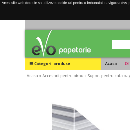
Acest site web doreste sa utilizeze cookie-uri pentru a imbunatati navigarea dvs. pe
Acasa
Of
Categorii produse
Acasa
» Accesorii pentru birou
» Suport pentru cataloa