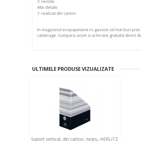
2: reviste
Alte detalii:
1: realizat din carton
In magazinul evopapetarie.ro gasesti cel mai bun pret 
cataloage. Cumpara acum si ai livrare gratuita direct di
ULTIMELE PRODUSE VIZUALIZATE
Suport vertical, din carton, negru, HERLITZ