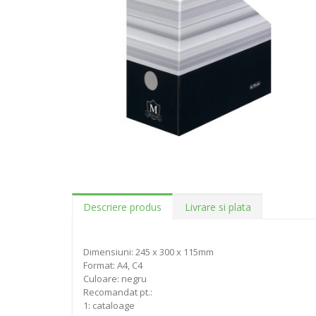
Descriere produs
Livrare si plata
Dimensiuni: 245 x 300 x 115mm
Format: A4, C4
Culoare: negru
Recomandat pt.:
1: cataloage