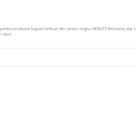
pentru produsul Suport vertical, din carton, negru, HERLITZ Montana, dar s
n stoc!