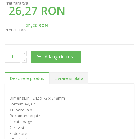
Pret fara tva
26,27 RON
31,26 RON
Pret cu TVA
Adauga in cos
Descriere produs
Livrare si plata
Dimensiuni: 242 x 72 x 318mm
Format: A4, C4
Culoare: alb
Recomandat pt.:
1: cataloage
2: reviste
3: dosare