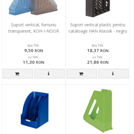
Suport vertical, fumuriu
Suport vertical plastic pentru
transparent, KOH-I-NOOR
cataloage HAN Klassik - negru
fara TVA:
fara TVA:
9,50
18,37
RON
RON
cu TVA:
cu TVA:
11,30
21,86
RON
RON