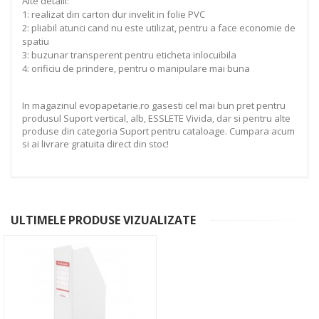
Alte detalii:
1: realizat din carton dur invelit in folie PVC
2: pliabil atunci cand nu este utilizat, pentru a face economie de
spatiu
3: buzunar transperent pentru eticheta inlocuibila
4: orificiu de prindere, pentru o manipulare mai buna
In magazinul evopapetarie.ro gasesti cel mai bun pret pentru
produsul Suport vertical, alb, ESSLETE Vivida, dar si pentru alte
produse din categoria Suport pentru cataloage. Cumpara acum
si ai livrare gratuita direct din stoc!
ULTIMELE PRODUSE VIZUALIZATE