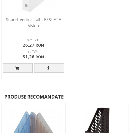
Suport vertical, alb, ESSLETE
Vivida
fara TVA:
26,27
RON
cu TVA:
31,26
RON
PRODUSE RECOMANDATE