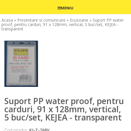
MENIU
Acasa
» Prezentare si comunicare
» Ecusoane
» Suport PP water
proof, pentru carduri, 91 x 128mm, vertical, 5 buc/set, KEJEA -
transparent
Suport PP water proof, pentru
carduri, 91 x 128mm, vertical,
5 buc/set, KEJEA - transparent
Cod produs:
KJ-T-768V