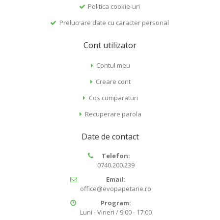
Politica cookie-uri
Prelucrare date cu caracter personal
Cont utilizator
Contul meu
Creare cont
Cos cumparaturi
Recuperare parola
Date de contact
Telefon:
0740.200.239
Email:
office@evopapetarie.ro
Program:
Luni - Vineri / 9:00 - 17:00