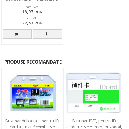
fara TVA:
18,97
RON
cu TVA:
22,57
RON
PRODUSE RECOMANDATE
Buzunar dubla fata pentru ID
Buzunar PVC, pentru ID
carduri, PVC flexibil, 85 x
carduri, 95 x 58mm, orizontal,