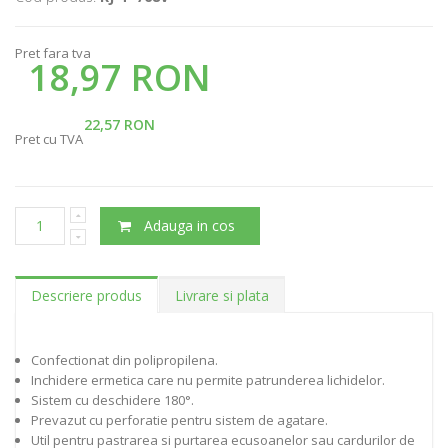
Pret fara tva
18,97 RON
22,57 RON
Pret cu TVA
Adauga in cos
Descriere produs
Livrare si plata
Confectionat din polipropilena.
Inchidere ermetica care nu permite patrunderea lichidelor.
Sistem cu deschidere 180°.
Prevazut cu perforatie pentru sistem de agatare.
Util pentru pastrarea si purtarea ecusoanelor sau cardurilor de