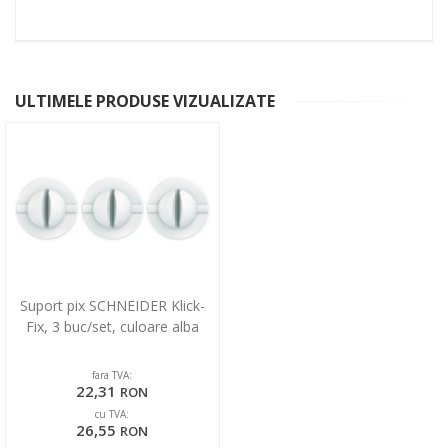
ULTIMELE PRODUSE VIZUALIZATE
Suport pix SCHNEIDER Klick-
Fix, 3 buc/set, culoare alba
fara TVA:
22,31
RON
cu TVA:
26,55
RON