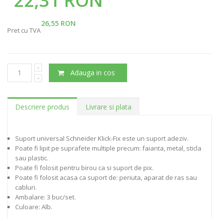
22,31 RON
26,55 RON
Pret cu TVA
Adauga in cos
Descriere produs
Livrare si plata
Suport universal Schneider Klick-Fix este un suport adeziv.
Poate fi lipit pe suprafete multiple precum: faianta, metal, sticla
sau plastic.
Poate fi folosit pentru birou ca si suport de pix.
Poate fi folosit acasa ca suport de: periuta, aparat de ras sau
cabluri.
Ambalare: 3 buc/set.
Culoare: Alb.