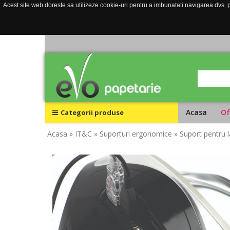
Acest site web doreste sa utilizeze cookie-uri pentru a imbunatati navigarea dvs. pe
Acasa
Of
Categorii produse
Acasa
» IT&C
» Suporturi ergonomice
» Suport pentru