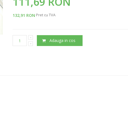
111,69 RON
Pret cu TVA
132,91 RON
Adauga in cos