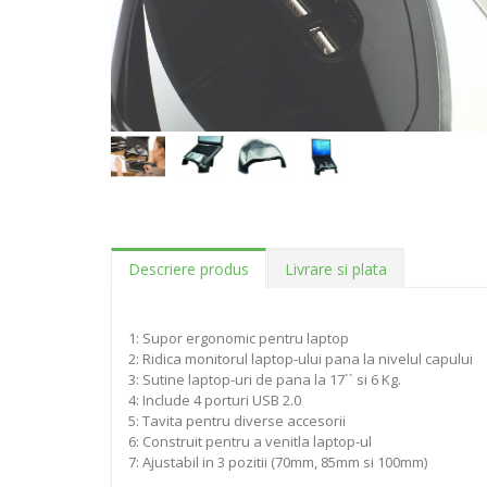
Descriere produs
Livrare si plata
1: Supor ergonomic pentru laptop
2: Ridica monitorul laptop-ului pana la nivelul capului
3: Sutine laptop-uri de pana la 17`` si 6 Kg.
4: Include 4 porturi USB 2.0
5: Tavita pentru diverse accesorii
6: Construit pentru a venitla laptop-ul
7: Ajustabil in 3 pozitii (70mm, 85mm si 100mm)