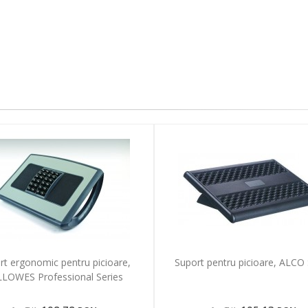
rt ergonomic pentru picioare,
Suport pentru picioare, ALCO
LLOWES Professional Series