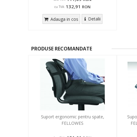
132,91
RON
cu TVA:
Detalii
Adauga in cos
PRODUSE RECOMANDATE
Suport ergonomic pentru spate,
Supo
FELLOWES
FE