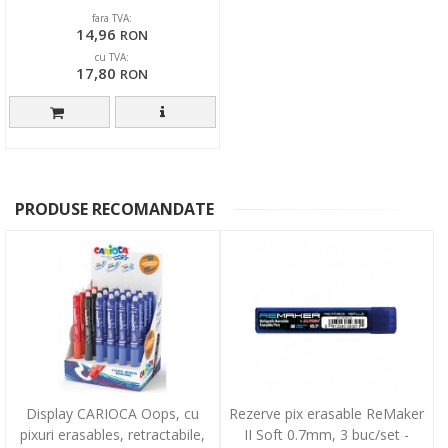
fara TVA:
14,96
RON
cu TVA:
17,80
RON
PRODUSE RECOMANDATE
Display CARIOCA Oops, cu
Rezerve pix erasable ReMaker
pixuri erasables, retractabile,
II Soft 0.7mm, 3 buc/set -