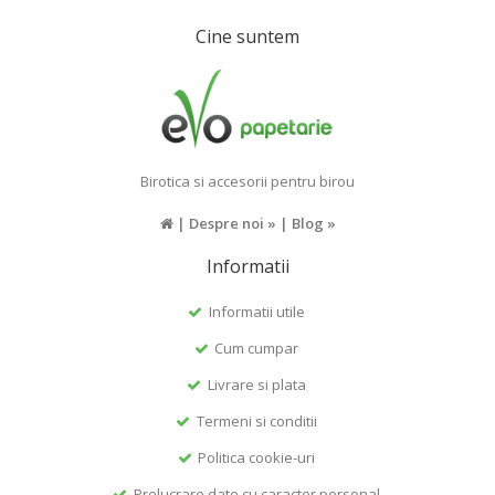
Cine suntem
Birotica si accesorii pentru birou
|
Despre noi »
|
Blog »
Informatii
Informatii utile
Cum cumpar
Livrare si plata
Termeni si conditii
Politica cookie-uri
Prelucrare date cu caracter personal