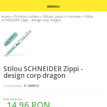
MENIU
Acasa
» Produse scolare
» Stilouri, pixuri si creioane
» Stilou
SCHNEIDER Zippi - design corp dragon
Stilou SCHNEIDER Zippi -
design corp dragon
Cod produs:
S-168912
Pret fara tva
14,96 RON