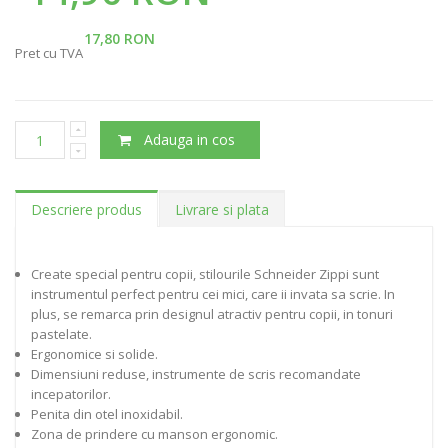
17,80 RON
Pret cu TVA
Adauga in cos
Descriere produs
Livrare si plata
Create special pentru copii, stilourile Schneider Zippi sunt
instrumentul perfect pentru cei mici, care ii invata sa scrie. In
plus, se remarca prin designul atractiv pentru copii, in tonuri
pastelate.
Ergonomice si solide.
Dimensiuni reduse, instrumente de scris recomandate
incepatorilor.
Penita din otel inoxidabil.
Zona de prindere cu manson ergonomic.