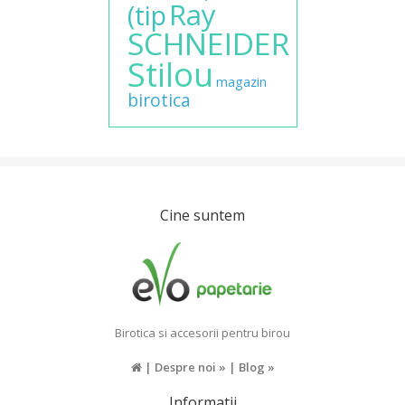
Ray
(tip
SCHNEIDER
Stilou
magazin
birotica
Cine suntem
Birotica si accesorii pentru birou
|
Despre noi »
|
Blog »
Informatii