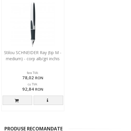
Stilou SCHNEIDER Ray (tip M -
medium) - corp alb/gri inchis
fara TVA:
78,02
RON
cu TVA:
92,84
RON
PRODUSE RECOMANDATE