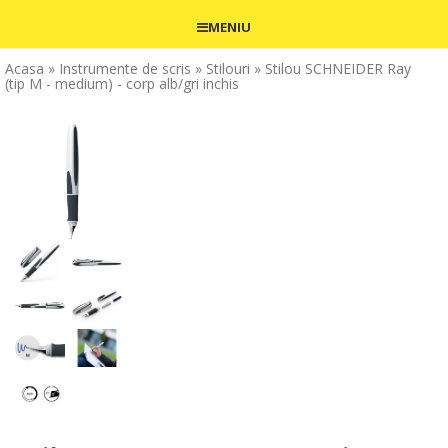
MENIU
Acasa
» Instrumente de scris
» Stilouri
» Stilou SCHNEIDER Ray
(tip M - medium) - corp alb/gri inchis