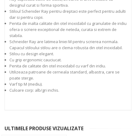
designul curat si forma sportiva.
Stiloul Schenider Ray pentru dreptaci este perfect pentru adulti
dar si pentru copii.
Penita de inalta calitate din otel inoxidabil cu granulatie de iridiu
ofera o scriere exceptional de neteda, curata si extrem de
stabila.
Schneider Ray are latimea liniei M pentru scrierea normala.
Capacul stiloului stilou are o clema robusta din otel inoxidabil.
Stilou cu design elegant.
Cu grip ergonomic cauciucat.
Penita de calitate din otel inoxidabil cu varf din iridiu.
Utilizeaza patroane de cerneala standard, albastra, care se
poate sterge.
Varf tip M (mediu).
Culoare corp: alb/gri inchis.
ULTIMELE PRODUSE VIZUALIZATE