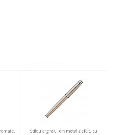
 cromate,
Stilou argintiu, din metal slefuit, cu