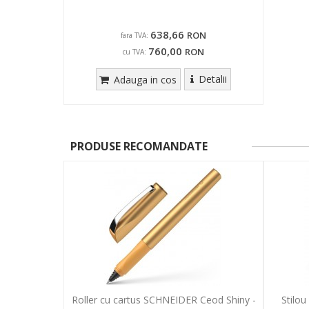
638,66
RON
fara TVA:
760,00
RON
cu TVA:
Detalii
Adauga in cos
PRODUSE RECOMANDATE
Roller cu cartus SCHNEIDER Ceod Shiny -
Stilou