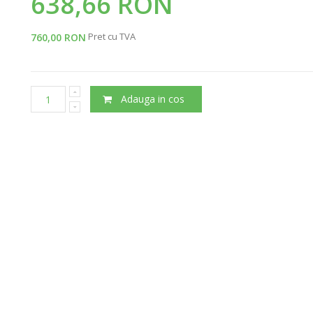
638,66 RON
Pret cu TVA
760,00 RON
Adauga in cos