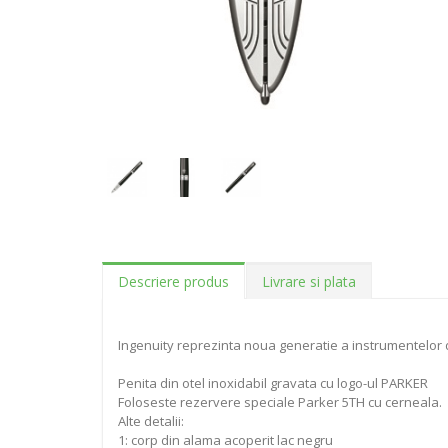
Descriere produs
Livrare si plata
Ingenuity reprezinta noua generatie a instrumentelor de s
Penita din otel inoxidabil gravata cu logo-ul PARKER
Foloseste rezervere speciale Parker 5TH cu cerneala.
Alte detalii:
1: corp din alama acoperit lac negru