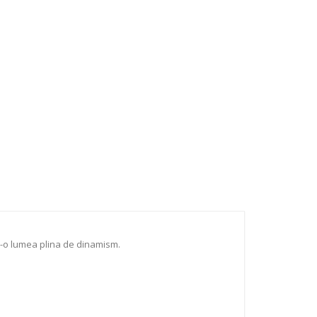
ntr-o lumea plina de dinamism.