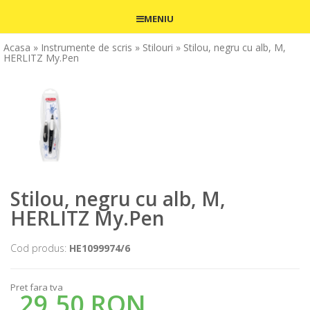
MENIU
Acasa
» Instrumente de scris
» Stilouri
» Stilou, negru cu alb, M,
HERLITZ My.Pen
Stilou, negru cu alb, M,
HERLITZ My.Pen
Cod produs:
HE1099974/6
Pret fara tva
29,50 RON