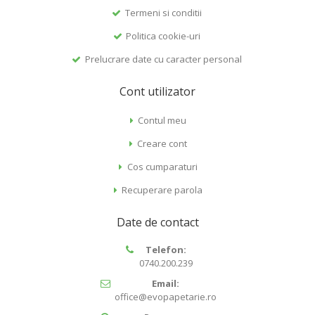
Termeni si conditii
Politica cookie-uri
Prelucrare date cu caracter personal
Cont utilizator
Contul meu
Creare cont
Cos cumparaturi
Recuperare parola
Date de contact
Telefon:
0740.200.239
Email:
office@evopapetarie.ro