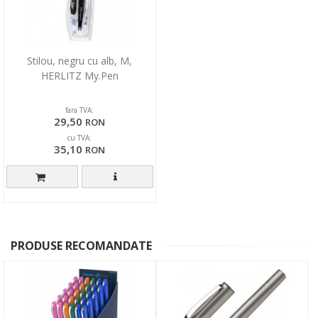
Stilou, negru cu alb, M,
HERLITZ My.Pen
fara TVA:
29,50
RON
cu TVA:
35,10
RON
PRODUSE RECOMANDATE