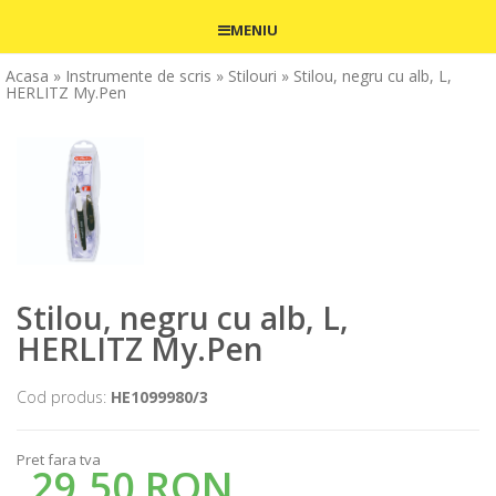
MENIU
Acasa
» Instrumente de scris
» Stilouri
» Stilou, negru cu alb, L,
HERLITZ My.Pen
Stilou, negru cu alb, L,
HERLITZ My.Pen
Cod produs:
HE1099980/3
Pret fara tva
29,50 RON