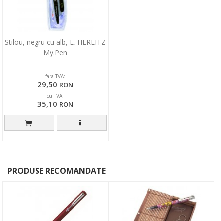
Stilou, negru cu alb, L, HERLITZ
My.Pen
fara TVA:
29,50
RON
cu TVA:
35,10
RON
PRODUSE RECOMANDATE