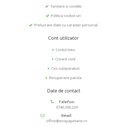
Termeni si conditii
Politica cookie-uri
Prelucrare date cu caracter personal
Cont utilizator
Contul meu
Creare cont
Cos cumparaturi
Recuperare parola
Date de contact
Telefon:
0740.200.239
Email:
office@evopapetarie.ro