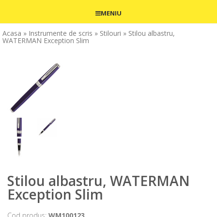
MENIU
Acasa
» Instrumente de scris
» Stilouri
» Stilou albastru,
WATERMAN Exception Slim
Stilou albastru, WATERMAN
Exception Slim
Cod produs:
WM100123