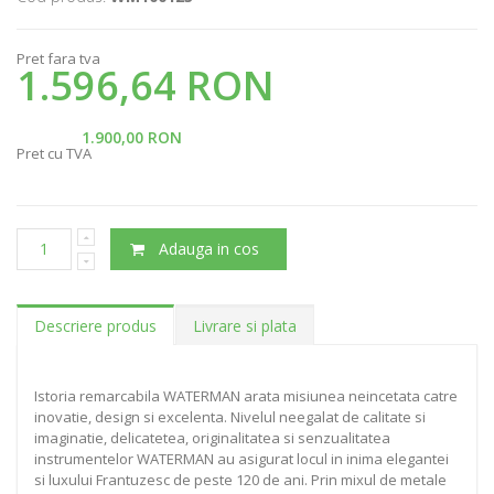
Pret fara tva
1.596,64 RON
1.900,00 RON
Pret cu TVA
Adauga in cos
Descriere produs
Livrare si plata
Istoria remarcabila WATERMAN arata misiunea neincetata catre
inovatie, design si excelenta. Nivelul neegalat de calitate si
imaginatie, delicatetea, originalitatea si senzualitatea
instrumentelor WATERMAN au asigurat locul in inima elegantei
si luxului Frantuzesc de peste 120 de ani. Prin mixul de metale