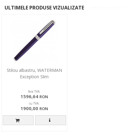
ULTIMELE PRODUSE VIZUALIZATE
Stilou albastru, WATERMAN
Exception Slim
fara TVA:
1596,64
RON
cu TVA:
1900,00
RON