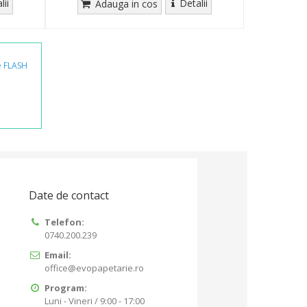
lii
Detalii
Adauga in cos
e
FLASH
Date de contact
Telefon:
0740.200.239
Email:
office@evopapetarie.ro
Program:
Luni - Vineri / 9:00 - 17:00