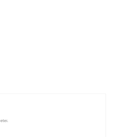
etei.