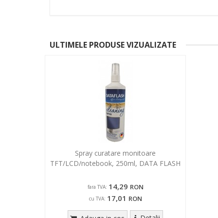
ULTIMELE PRODUSE VIZUALIZATE
Spray curatare monitoare
TFT/LCD/notebook, 250ml, DATA FLASH
14,29
RON
fara TVA:
17,01
RON
cu TVA:
Detalii