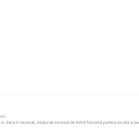
uri.
 si, daca e necesar, inlaturati excesul de lichid folosind partea uscata a lav