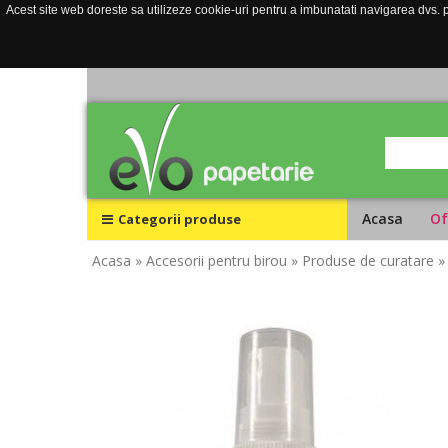
Acest site web doreste sa utilizeze cookie-uri pentru a imbunatati navigarea dvs. pe
Acasa
Of
Categorii produse
Acasa
» Accesorii pentru birou
» Produse de curatare
»