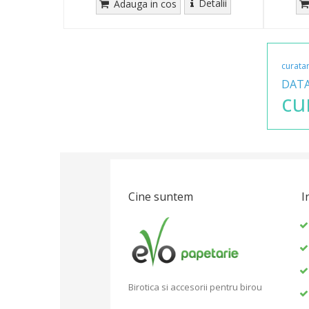
Detalii
Adauga in cos
curata
DAT
cu
Cine suntem
I
Birotica si accesorii pentru birou