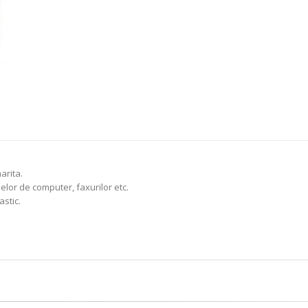
arita.
elor de computer, faxurilor etc.
astic.