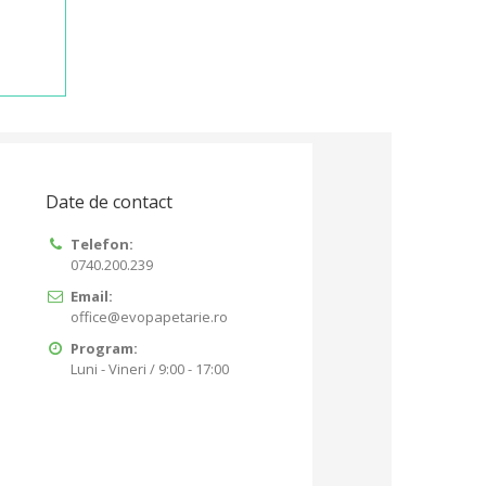
Date de contact
Telefon:
0740.200.239
Email:
office@evopapetarie.ro
Program:
Luni - Vineri / 9:00 - 17:00