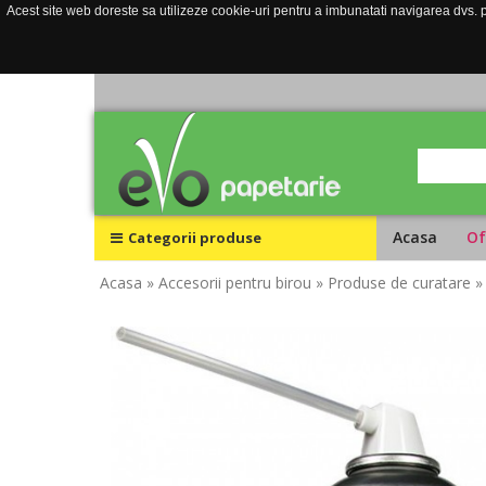
Acest site web doreste sa utilizeze cookie-uri pentru a imbunatati navigarea dvs. pe
Acasa
Of
Categorii produse
Acasa
» Accesorii pentru birou
» Produse de curatare
»