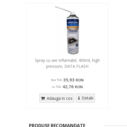
Spray cu aer inflamabil, 400ml, high
pressure, DATA FLASH
35,93
RON
fara TVA:
42,76
RON
cu TVA:
Detalii
Adauga in cos
PRODUSE RECOMANDATE