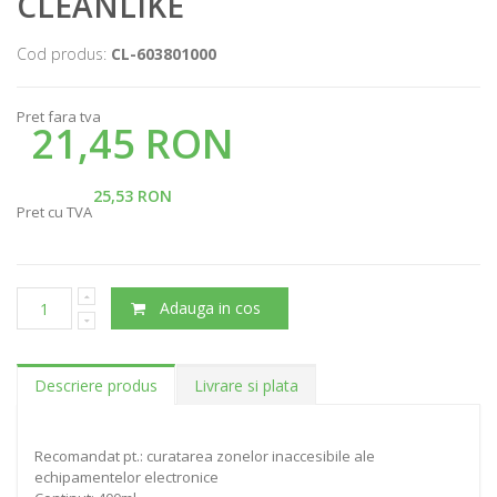
CLEANLIKE
Cod produs:
CL-603801000
Pret fara tva
21,45 RON
25,53 RON
Pret cu TVA
Adauga in cos
Descriere produs
Livrare si plata
Recomandat pt.: curatarea zonelor inaccesibile ale
echipamentelor electronice