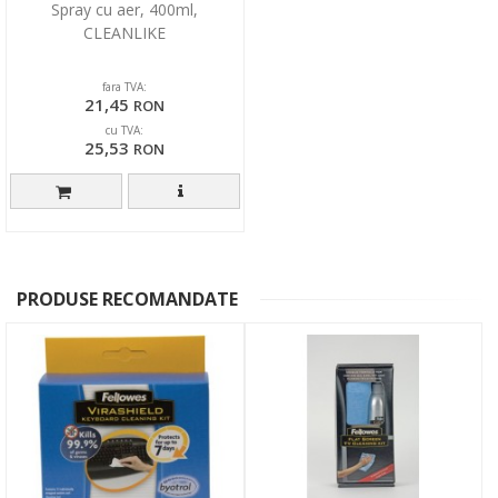
Spray cu aer, 400ml,
CLEANLIKE
fara TVA:
21,45
RON
cu TVA:
25,53
RON
PRODUSE RECOMANDATE