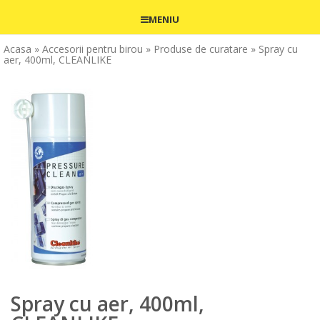
MENIU
Acasa
» Accesorii pentru birou
» Produse de curatare
» Spray cu
aer, 400ml, CLEANLIKE
Spray cu aer, 400ml,