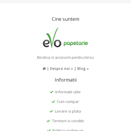
Cine suntem
Birotica si accesorii pentru birou
|
Despre noi »
|
Blog »
Informatii
Informatii utile
Cum cumpar
Livrare si plata
Termeni si conditii
Politica cookie-uri