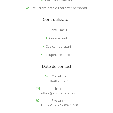
Prelucrare date cu caracter personal
Cont utilizator
Contul meu
Creare cont
Cos cumparaturi
Recuperare parola
Date de contact
Telefon:
0740.200.239
Email:
office@evopapetarie.ro
Program:
Luni - Vineri / 9:00 - 17:00