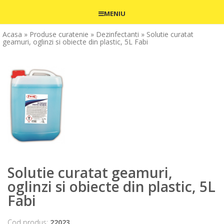
MENIU
Acasa
» Produse curatenie
» Dezinfectanti
» Solutie curatat
geamuri, oglinzi si obiecte din plastic, 5L Fabi
Solutie curatat geamuri,
oglinzi si obiecte din plastic, 5L
Fabi
Cod produs:
22023