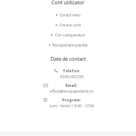
Cont utilizator
Contul meu
Creare cont
Cos cumparaturi
Recuperare parola
Date de contact
Telefon:
0740.200.239
Email:
office@evopapetarie.ro
Program:
Luni - Vineri / 9:00 - 17:00