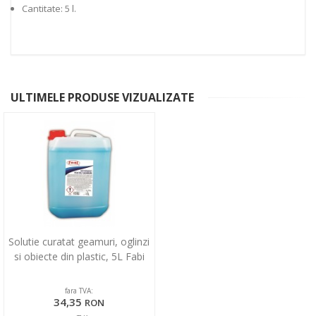
Cantitate: 5 l.
ULTIMELE PRODUSE VIZUALIZATE
Solutie curatat geamuri, oglinzi
si obiecte din plastic, 5L Fabi
fara TVA:
34,35
RON