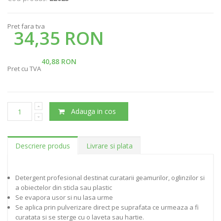
Pret fara tva
34,35 RON
40,88 RON
Pret cu TVA
Adauga in cos
Descriere produs
Livrare si plata
Detergent profesional destinat curatarii geamurilor, oglinzilor si
a obiectelor din sticla sau plastic
Se evapora usor si nu lasa urme
Se aplica prin pulverizare direct pe suprafata ce urmeaza a fi
curatata si se sterge cu o laveta sau hartie.