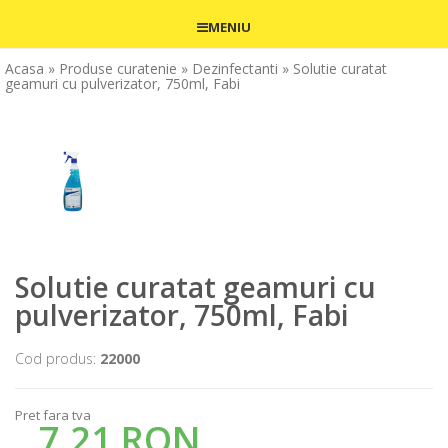
MENIU
Acasa
» Produse curatenie
» Dezinfectanti
» Solutie curatat
geamuri cu pulverizator, 750ml, Fabi
Solutie curatat geamuri cu
pulverizator, 750ml, Fabi
Cod produs:
22000
Pret fara tva
7,21 RON