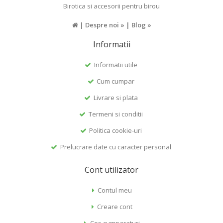
Birotica si accesorii pentru birou
|
Despre noi »
|
Blog »
Informatii
Informatii utile
Cum cumpar
Livrare si plata
Termeni si conditii
Politica cookie-uri
Prelucrare date cu caracter personal
Cont utilizator
Contul meu
Creare cont
Cos cumparaturi