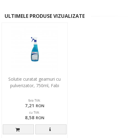
ULTIMELE PRODUSE VIZUALIZATE
Solutie curatat geamuri cu
pulverizator, 750ml, Fabi
fara TVA:
7,21
RON
cu TVA:
8,58
RON