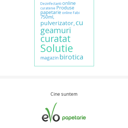
online
Dezinfectanti
Produse
curatenie
papetarie
online
Fabi
750ml,
cu
pulverizator,
geamuri
curatat
Solutie
birotica
magazin
Cine suntem