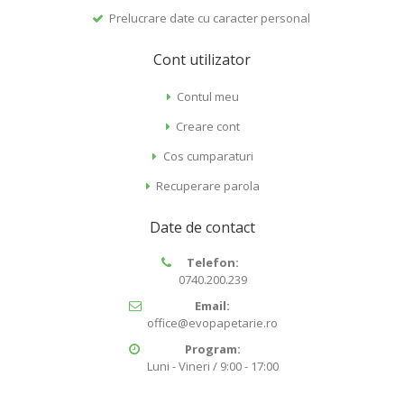
Prelucrare date cu caracter personal
Cont utilizator
Contul meu
Creare cont
Cos cumparaturi
Recuperare parola
Date de contact
Telefon:
0740.200.239
Email:
office@evopapetarie.ro
Program:
Luni - Vineri / 9:00 - 17:00