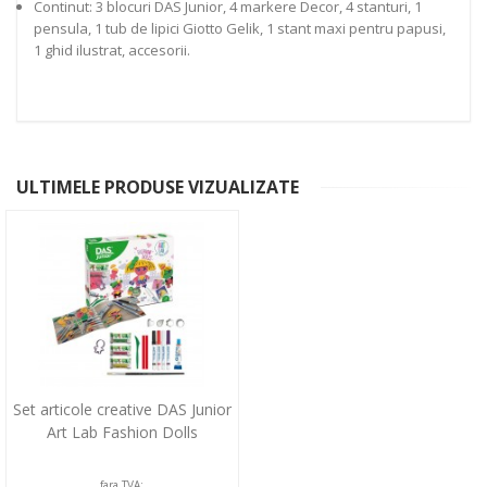
Continut: 3 blocuri DAS Junior, 4 markere Decor, 4 stanturi, 1
pensula, 1 tub de lipici Giotto Gelik, 1 stant maxi pentru papusi,
1 ghid ilustrat, accesorii.
ULTIMELE PRODUSE VIZUALIZATE
Set articole creative DAS Junior
Art Lab Fashion Dolls
fara TVA: