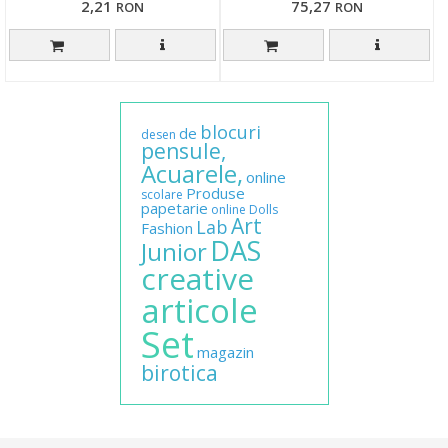
2,21
75,27
RON
RON
blocuri
de
desen
pensule,
Acuarele,
online
Produse
scolare
papetarie
online
Dolls
Art
Lab
Fashion
DAS
Junior
creative
articole
Set
magazin
birotica