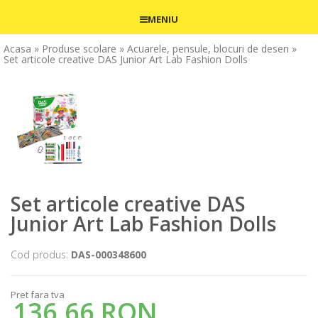
MENIU
Acasa
» Produse scolare
» Acuarele, pensule, blocuri de desen
»
Set articole creative DAS Junior Art Lab Fashion Dolls
Set articole creative DAS
Junior Art Lab Fashion Dolls
Cod produs:
DAS-000348600
Pret fara tva
136,66 RON