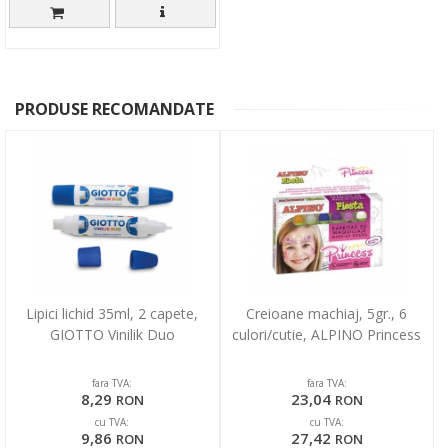
PRODUSE RECOMANDATE
Lipici lichid 35ml, 2 capete,
Creioane machiaj, 5gr., 6
GIOTTO Vinilik Duo
culori/cutie, ALPINO Princess
fara TVA:
fara TVA:
8,29
23,04
RON
RON
cu TVA:
cu TVA:
9,86
27,42
RON
RON