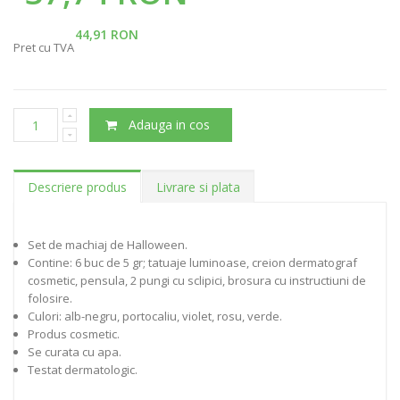
44,91 RON
Pret cu TVA
Adauga in cos
Descriere produs
Livrare si plata
Set de machiaj de Halloween.
Contine: 6 buc de 5 gr; tatuaje luminoase, creion dermatograf
cosmetic, pensula, 2 pungi cu sclipici, brosura cu instructiuni de
folosire.
Culori: alb-negru, portocaliu, violet, rosu, verde.
Produs cosmetic.
Se curata cu apa.
Testat dermatologic.