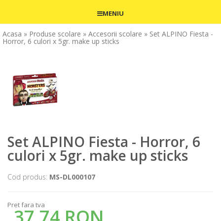
MENIU
Acasa
» Produse scolare
» Accesorii scolare
» Set ALPINO Fiesta -
Horror, 6 culori x 5gr. make up sticks
Set ALPINO Fiesta - Horror, 6
culori x 5gr. make up sticks
Cod produs:
MS-DL000107
Pret fara tva
37,74 RON