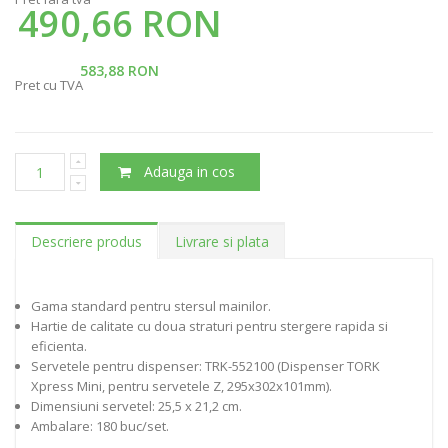
490,66 RON
583,88 RON
Pret cu TVA
Adauga in cos
Descriere produs
Livrare si plata
Gama standard pentru stersul mainilor.
Hartie de calitate cu doua straturi pentru stergere rapida si
eficienta.
Servetele pentru dispenser: TRK-552100 (Dispenser TORK
Xpress Mini, pentru servetele Z, 295x302x101mm).
Dimensiuni servetel: 25,5 x 21,2 cm.
Ambalare: 180 buc/set.