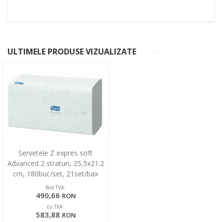
ULTIMELE PRODUSE VIZUALIZATE
Servetele Z expres soft
Advanced 2 straturi, 25,5x21.2
cm, 180buc/set, 21set/bax
Tork
fara TVA:
490,66
RON
cu TVA:
583,88
RON