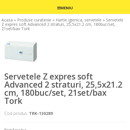
MENIU
Acasa
» Produse curatenie
» Hartie igienica, servetele
» Servetele
Z expres soft Advanced 2 straturi, 25,5x21.2 cm, 180buc/set,
21set/bax Tork
Servetele Z expres soft
Advanced 2 straturi, 25,5x21.2
cm, 180buc/set, 21set/bax
Tork
Cod produs:
TRK-130289
Pret fara tva