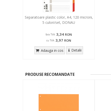
Separatoare plastic color, A4, 120 microni,
5 culori/set, DONAU
3,34
RON
fara TVA:
3,97
RON
cu TVA:
Detalii
Adauga in cos
PRODUSE RECOMANDATE