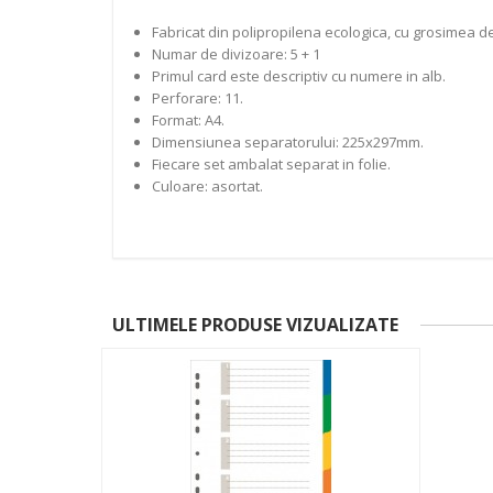
Fabricat din polipropilena ecologica, cu grosimea de
Numar de divizoare: 5 + 1
Primul card este descriptiv cu numere in alb.
Perforare: 11.
Format: A4.
Dimensiunea separatorului: 225x297mm.
Fiecare set ambalat separat in folie.
Culoare: asortat.
ULTIMELE PRODUSE VIZUALIZATE