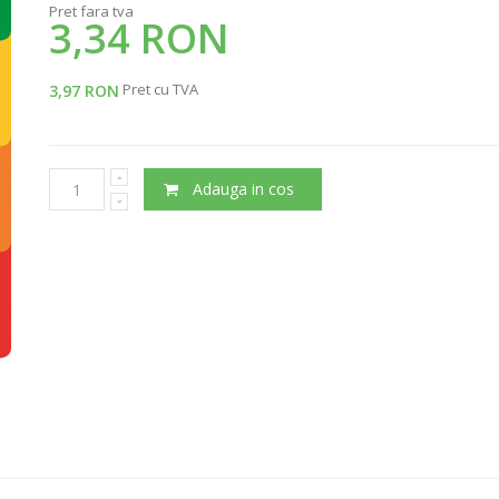
Pret fara tva
3,34 RON
Pret cu TVA
3,97 RON
Adauga in cos