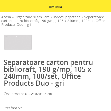
MENIU
Acasa
» Organizare si arhivare
» Indecsi papetarie
» Separatoare
carton pentru biblioraft, 190 g/mp, 105 x 240mm, 100/set, Office
Products Duo - gri
Separatoare carton pentru
biblioraft, 190 g/mp, 105 x
240mm, 100/set, Office
Products Duo - gri
Cod produs:
OF-21070135-10
Pret fara tva