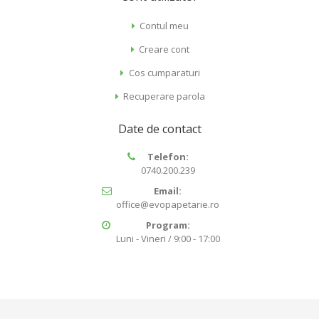
Contul meu
Creare cont
Cos cumparaturi
Recuperare parola
Date de contact
Telefon:
0740.200.239
Email:
office@evopapetarie.ro
Program:
Luni - Vineri / 9:00 - 17:00