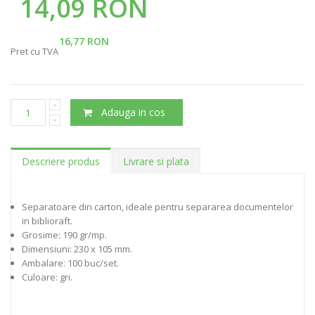
14,09 RON
16,77 RON
Pret cu TVA
Adauga in cos
Descriere produs
Livrare si plata
Separatoare din carton, ideale pentru separarea documentelor
in biblioraft.
Grosime: 190 gr/mp.
Dimensiuni: 230 x 105 mm.
Ambalare: 100 buc/set.
Culoare: gri.