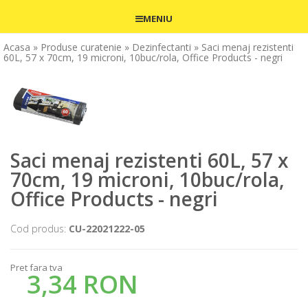
MENIU
Acasa
» Produse curatenie
» Dezinfectanti
» Saci menaj rezistenti
60L, 57 x 70cm, 19 microni, 10buc/rola, Office Products - negri
Saci menaj rezistenti 60L, 57 x
70cm, 19 microni, 10buc/rola,
Office Products - negri
Cod produs:
CU-22021222-05
Pret fara tva
3,34 RON