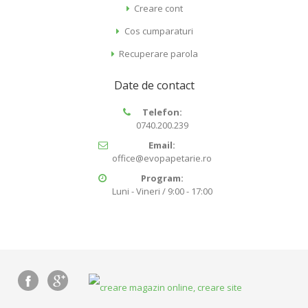
Creare cont
Cos cumparaturi
Recuperare parola
Date de contact
Telefon:
0740.200.239
Email:
office@evopapetarie.ro
Program:
Luni - Vineri / 9:00 - 17:00