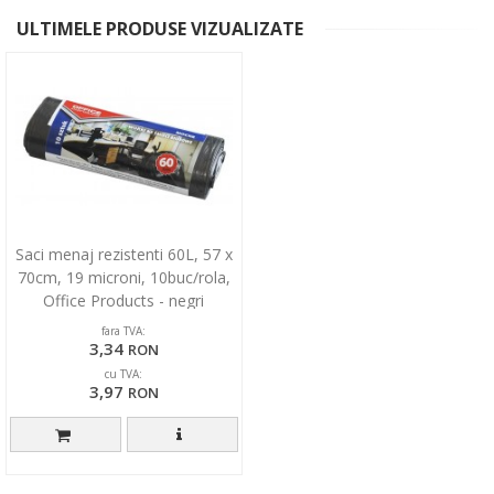
ULTIMELE PRODUSE VIZUALIZATE
Saci menaj rezistenti 60L, 57 x
70cm, 19 microni, 10buc/rola,
Office Products - negri
fara TVA:
3,34
RON
cu TVA:
3,97
RON