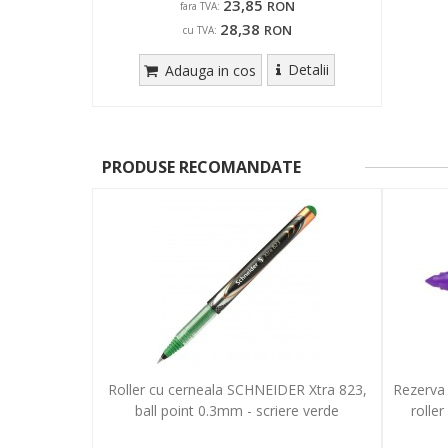
23,85
RON
fara TVA:
28,38
RON
cu TVA:
Detalii
Adauga in cos
PRODUSE RECOMANDATE
Roller cu cerneala SCHNEIDER Xtra 823,
Rezerva
ball point 0.3mm - scriere verde
rolle