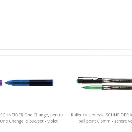
 SCHNEIDER One Change, pentru
Roller cu cerneala SCHNEIDER X
r One Change, 5 buc/set - violet
ball point 0.5mm - scriere v