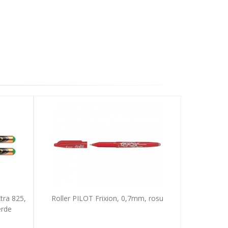
tra 825,
Roller PILOT Frixion, 0,7mm, rosu
erde