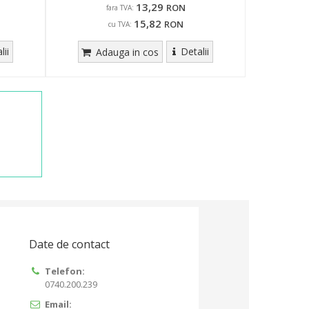
13,29
RON
fara TVA:
15,82
RON
cu TVA:
lii
Detalii
Adauga in cos
Date de contact
Telefon:
0740.200.239
Email: