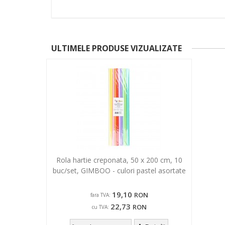
ULTIMELE PRODUSE VIZUALIZATE
Rola hartie creponata, 50 x 200 cm, 10
buc/set, GIMBOO - culori pastel asortate
19,10
RON
fara TVA:
22,73
RON
cu TVA: