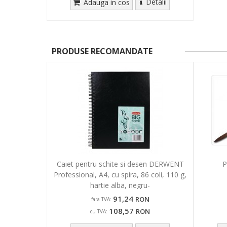
Detalii
Adauga in cos
PRODUSE RECOMANDATE
Caiet pentru schite si desen DERWENT
P
Professional, A4, cu spira, 86 coli, 110 g,
hartie alba, negru-
91,24
RON
fara TVA:
108,57
RON
cu TVA: