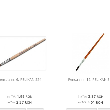
ensula nr. 6, PELIKAN S24
Pensula nr. 12, PELIKAN S
1,99
3,87
RON
RON
fara TVA:
fara TVA:
2,37
4,61
RON
RON
cu TVA:
cu TVA: