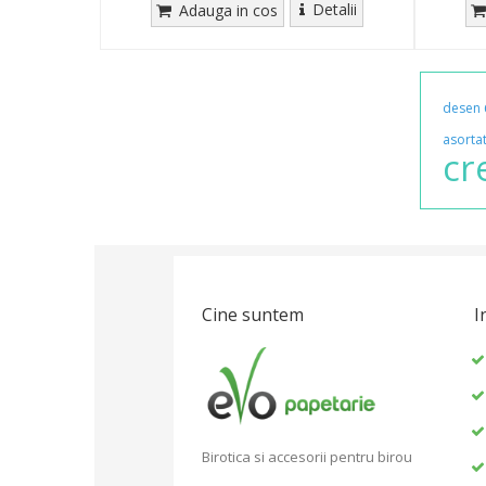
Detalii
Adauga in cos
desen
asorta
cr
Cine suntem
I
Birotica si accesorii pentru birou