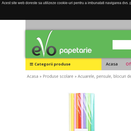
Acest site web doreste sa utilizeze cookie-uri pentru a imbunatati navigarea dvs. pe
Acasa
Of
Categorii produse
Acasa
» Produse scolare
» Acuarele, pensule, blocuri 