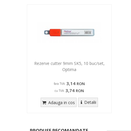
Rezerve cutter 9mm SK5, 10 buc/set,
Optima
3,14
RON
fara TVA:
3,74
RON
cu TVA:
Detalii
Adauga in cos
PRODUSE RECOMANDATE