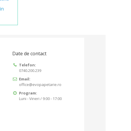
in
Date de contact
Telefon:
0740.200.239
Email:
office@evopapetarie.ro
Program:
Luni - Vineri / 9:00 - 17:00