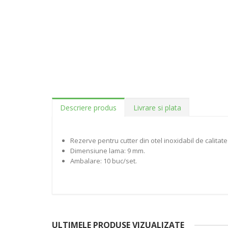
Descriere produs
Livrare si plata
Rezerve pentru cutter din otel inoxidabil de calitat
Dimensiune lama: 9 mm.
Ambalare: 10 buc/set.
ULTIMELE PRODUSE VIZUALIZATE