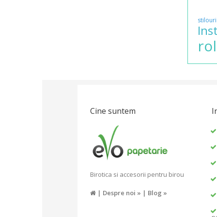
stilouri
Ins
rol
Cine suntem
I
Birotica si accesorii pentru birou
|
Despre noi »
|
Blog »