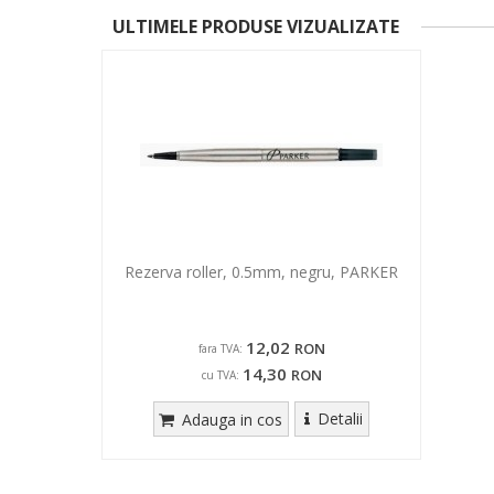
ULTIMELE PRODUSE VIZUALIZATE
Rezerva roller, 0.5mm, negru, PARKER
12,02
RON
fara TVA:
14,30
RON
cu TVA:
Detalii
Adauga in cos