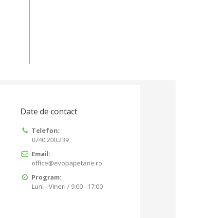
Date de contact
Telefon:
0740.200.239
Email:
office@evopapetarie.ro
Program:
Luni - Vineri / 9:00 - 17:00