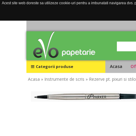
Acest site web doreste sa utilizeze cookie-uri pentru a imbunatati navigarea dvs. pe
Acasa
Of
Categorii produse
Acasa
» Instrumente de scris
» Rezerve pt. pixuri si stilo