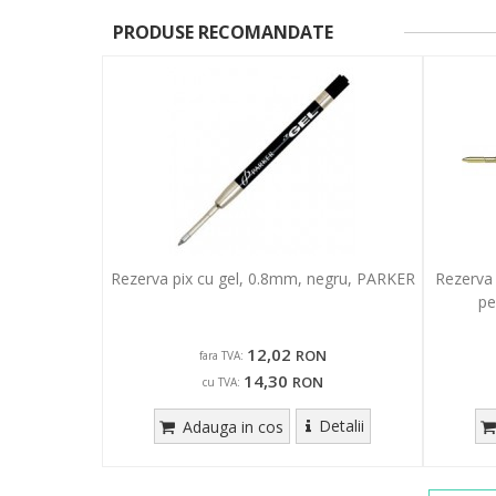
PRODUSE RECOMANDATE
Rezerva pix cu gel, 0.8mm, negru, PARKER
Rezerva
pe
12,02
RON
fara TVA:
14,30
RON
cu TVA:
Detalii
Adauga in cos