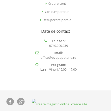
Creare cont
Cos cumparaturi
Recuperare parola
Date de contact
Telefon:
0740.200.239
Email:
office@evopapetarie.ro
Program:
Luni - Vineri / 9:00 - 17:00