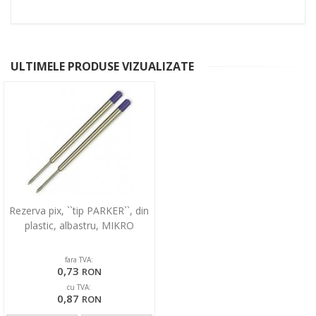
ULTIMELE PRODUSE VIZUALIZATE
Rezerva pix, ``tip PARKER``, din
plastic, albastru, MIKRO
fara TVA:
0,73
RON
cu TVA:
0,87
RON