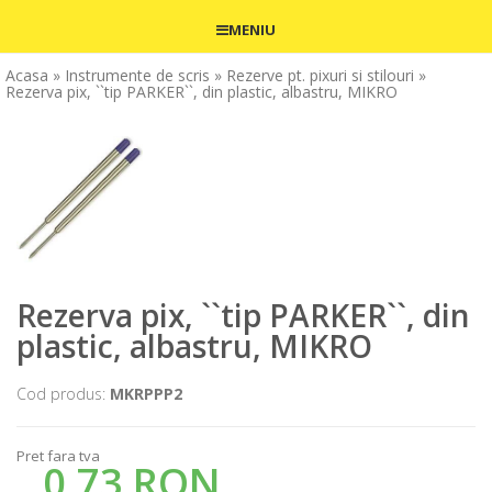
MENIU
Acasa
» Instrumente de scris
» Rezerve pt. pixuri si stilouri
»
Rezerva pix, ``tip PARKER``, din plastic, albastru, MIKRO
Rezerva pix, ``tip PARKER``, din
plastic, albastru, MIKRO
Cod produs:
MKRPPP2
Pret fara tva
0,73 RON