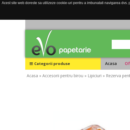
Acest site web doreste sa utilizeze cookie-uri pentru a imbunatati navigarea dvs. pe
Acasa
Of
Categorii produse
Acasa
» Accesorii pentru birou
» Lipiciuri
» Rezerva pen