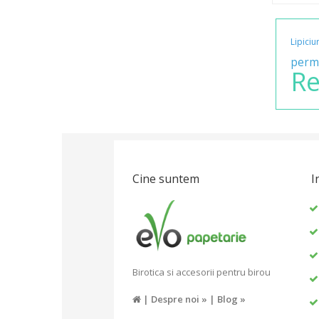
Lipiciur
perm
Re
Cine suntem
I
Birotica si accesorii pentru birou
|
Despre noi »
|
Blog »