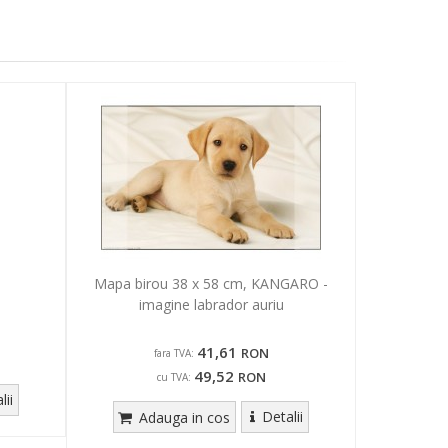
l
Mapa birou 38 x 58 cm, KANGARO -
imagine labrador auriu
41,61
RON
fara TVA:
49,52
RON
cu TVA:
lii
Detalii
Adauga in cos