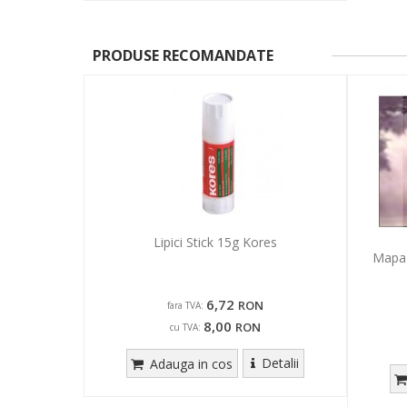
PRODUSE RECOMANDATE
Lipici Stick 15g Kores
Mapa 
6,72
RON
fara TVA:
8,00
RON
cu TVA:
Detalii
Adauga in cos