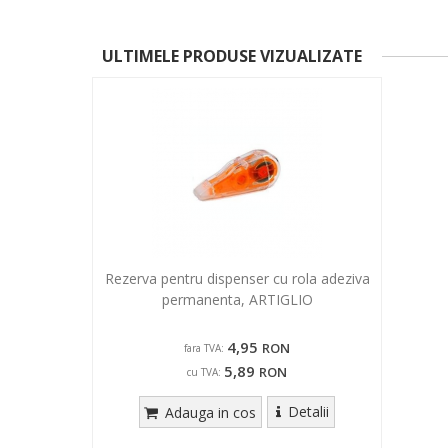
ULTIMELE PRODUSE VIZUALIZATE
Rezerva pentru dispenser cu rola adeziva
permanenta, ARTIGLIO
4,95
RON
fara TVA:
5,89
RON
cu TVA:
Detalii
Adauga in cos