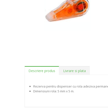
Descriere produs
Livrare si plata
Rezerva pentru dispenser cu rola adeziva perman
Dimensiuni rola: 5 mm x 5 m.