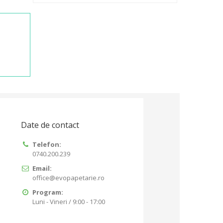
Date de contact
Telefon:
0740.200.239
Email:
office@evopapetarie.ro
Program:
Luni - Vineri / 9:00 - 17:00