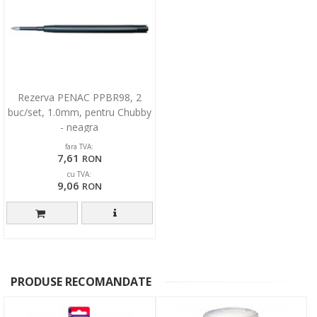
Rezerva PENAC PPBR98, 2
buc/set, 1.0mm, pentru Chubby
- neagra
fara TVA:
7,61
RON
cu TVA:
9,06
RON
PRODUSE RECOMANDATE