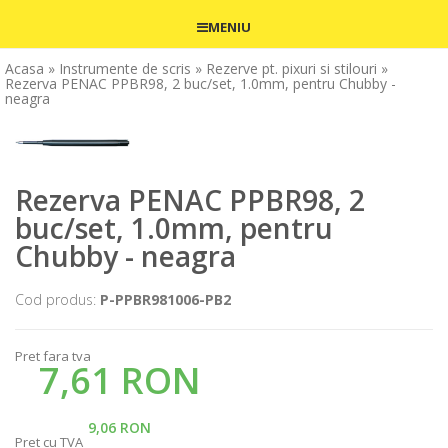
MENIU
Acasa
» Instrumente de scris
» Rezerve pt. pixuri si stilouri
»
Rezerva PENAC PPBR98, 2 buc/set, 1.0mm, pentru Chubby -
neagra
Rezerva PENAC PPBR98, 2
buc/set, 1.0mm, pentru
Chubby - neagra
Cod produs:
P-PPBR981006-PB2
Pret fara tva
7,61 RON
9,06 RON
Pret cu TVA