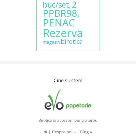
2
buc/set,
PPBR98,
PENAC
Rezerva
birotica
magazin
Cine suntem
Birotica si accesorii pentru birou
|
Despre noi »
|
Blog »