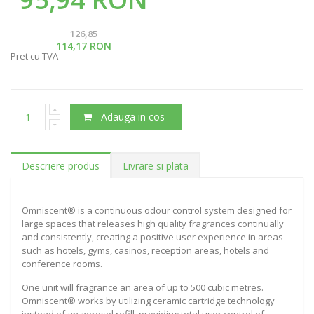
126,85
114,17 RON
Pret cu TVA
Adauga in cos
Descriere produs
Livrare si plata
Omniscent® is a continuous odour control system designed for
large spaces that releases high quality fragrances continually
and consistently, creating a positive user experience in areas
such as hotels, gyms, casinos, reception areas, hotels and
conference rooms.
One unit will fragrance an area of up to 500 cubic metres.
Omniscent® works by utilizing ceramic cartridge technology