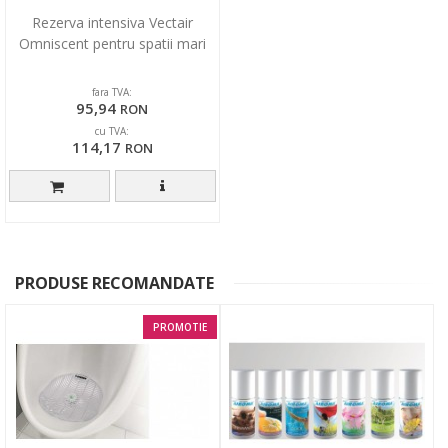
Rezerva intensiva Vectair
Omniscent pentru spatii mari
fara TVA:
95,94
RON
cu TVA:
114,17
RON
PRODUSE RECOMANDATE
PROMOTIE