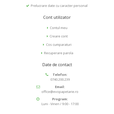
Prelucrare date cu caracter personal
Cont utilizator
Contul meu
Creare cont
Cos cumparaturi
Recuperare parola
Date de contact
Telefon:
0740.200.239
Email:
office@evopapetarie.ro
Program:
Luni - Vineri / 9:00 - 17:00