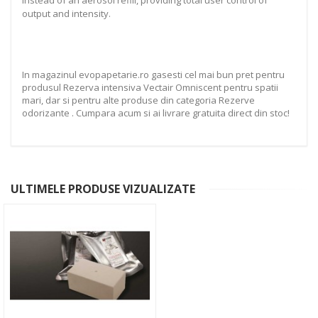
instead of an aerosol refill, providing total user control of
output and intensity.
In magazinul evopapetarie.ro gasesti cel mai bun pret pentru
produsul Rezerva intensiva Vectair Omniscent pentru spatii
mari, dar si pentru alte produse din categoria Rezerve
odorizante . Cumpara acum si ai livrare gratuita direct din stoc!
ULTIMELE PRODUSE VIZUALIZATE