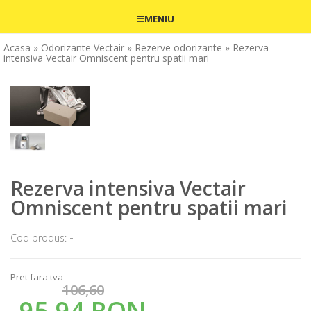
MENIU
Acasa
» Odorizante Vectair
» Rezerve odorizante
» Rezerva
intensiva Vectair Omniscent pentru spatii mari
Rezerva intensiva Vectair
Omniscent pentru spatii mari
Cod produs:
-
Pret fara tva
106,60
95,94 RON