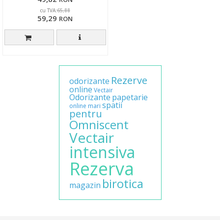
cu TVA:
65,88
59,29
RON
Rezerve
odorizante
online
Vectair
Odorizante
papetarie
spatii
online
mari
pentru
Omniscent
Vectair
intensiva
Rezerva
birotica
magazin