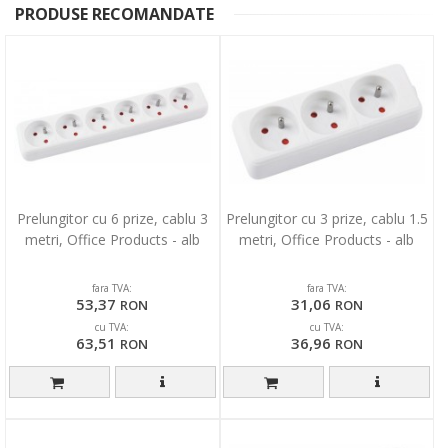
PRODUSE RECOMANDATE
Prelungitor cu 6 prize, cablu 3
Prelungitor cu 3 prize, cablu 1.5
metri, Office Products - alb
metri, Office Products - alb
fara TVA:
fara TVA:
53,37
31,06
RON
RON
cu TVA:
cu TVA:
63,51
36,96
RON
RON