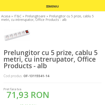
MENIU
Acasa
» IT&C
» Prelungitoare
» Prelungitor cu 5 prize, cablu 5
metri, cu intrerupator, Office Products - alb
Prelungitor cu 5 prize, cablu 5
metri, cu intrerupator, Office
Products - alb
Cod produs:
OF-13115541-14
Pret fara tva
71,93 RON