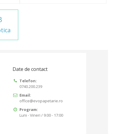
3
otica
Date de contact
Telefon:
0740.200.239
Email:
office@evopapetarie.ro
Program:
Luni - Vineri / 9:00 - 17:00