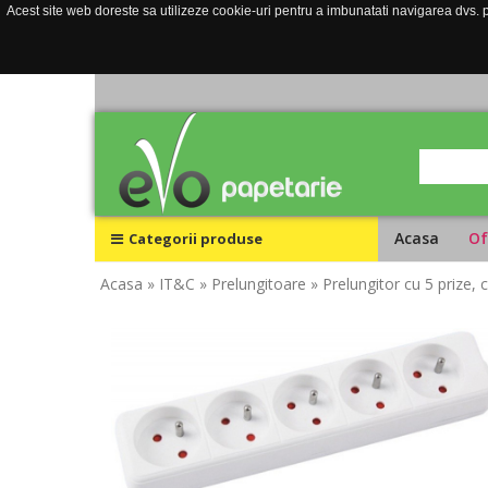
Acest site web doreste sa utilizeze cookie-uri pentru a imbunatati navigarea dvs. pe
Acasa
Of
Categorii produse
Acasa
» IT&C
» Prelungitoare
» Prelungitor cu 5 prize, 