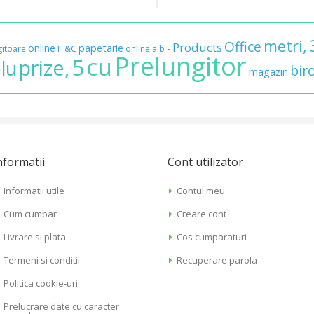
metri,
Office
Products
online
papetarie
-
gitoare
IT&C
online
alb
Prelungitor
cu
5
prize,
lu
bir
magazin
nformatii
Cont utilizator
Informatii utile
Contul meu
Cum cumpar
Creare cont
Livrare si plata
Cos cumparaturi
Termeni si conditii
Recuperare parola
Politica cookie-uri
Prelucrare date cu caracter