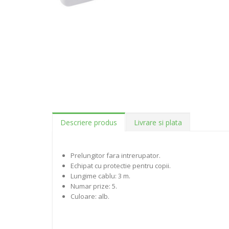
Descriere produs
Livrare si plata
Prelungitor fara intrerupator.
Echipat cu protectie pentru copii.
Lungime cablu: 3 m.
Numar prize: 5.
Culoare: alb.