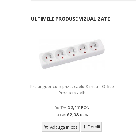
ULTIMELE PRODUSE VIZUALIZATE
Prelungitor cu 5 prize, cablu 3 metri, Office
Products - alb
52,17
RON
fara TVA:
62,08
RON
cu TVA:
Detalii
Adauga in cos