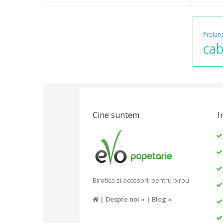
Prelun
cab
Cine suntem
I
Birotica si accesorii pentru birou
|
Despre noi »
|
Blog »