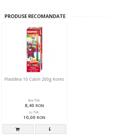
PRODUSE RECOMANDATE
Plastilina 10 Culori 200g Kores
fara TVA:
8,40
RON
cu TVA:
10,00
RON