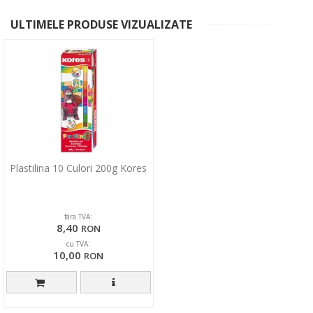
ULTIMELE PRODUSE VIZUALIZATE
Plastilina 10 Culori 200g Kores
fara TVA:
8,40
RON
cu TVA:
10,00
RON