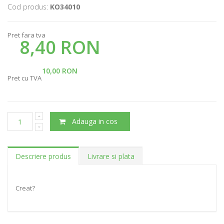
Cod produs:
KO34010
Pret fara tva
8,40 RON
10,00 RON
Pret cu TVA
Adauga in cos
Descriere produs
Livrare si plata
Creat?