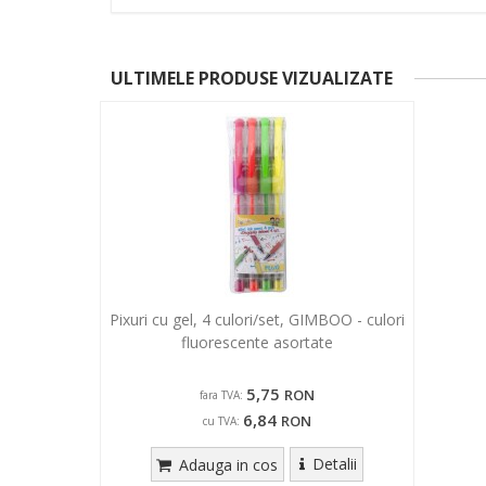
ULTIMELE PRODUSE VIZUALIZATE
Pixuri cu gel, 4 culori/set, GIMBOO - culori
fluorescente asortate
5,75
RON
fara TVA:
6,84
RON
cu TVA:
Detalii
Adauga in cos