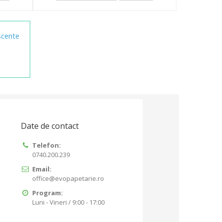
scente
Date de contact
Telefon:
0740.200.239
Email:
office@evopapetarie.ro
Program:
Luni - Vineri / 9:00 - 17:00