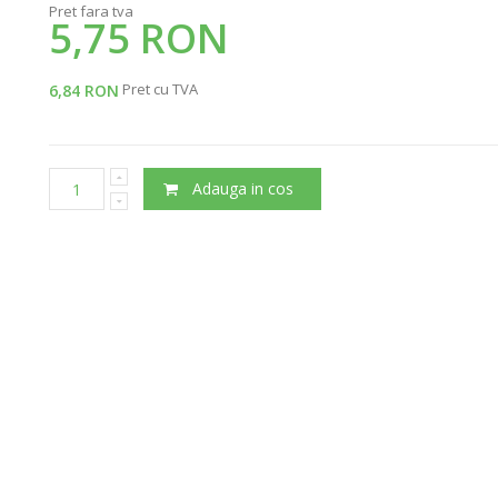
Pret fara tva
5,75 RON
Pret cu TVA
6,84 RON
Adauga in cos