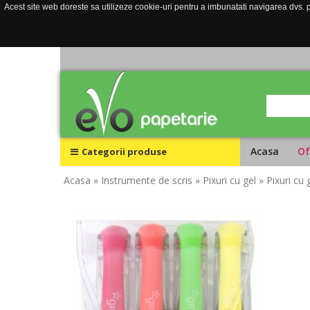
Acest site web doreste sa utilizeze cookie-uri pentru a imbunatati navigarea dvs. pe
Acasa
Of
Categorii produse
Acasa
» Instrumente de scris
» Pixuri cu gel
» Pixuri cu