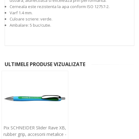
usoara, alunecoasa si exceleaza prin performanta.
Cerneala este rezistenta la apa conform ISO 12757-2.
Varf 1.4 mm.
Culoare scriere: verde.
Ambalare: 5 buc/cutie.
ULTIMELE PRODUSE VIZUALIZATE
Pix SCHNEIDER Slider Rave XB,
rubber grip, accesorii metalice -