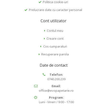
Politica cookie-uri
Prelucrare date cu caracter personal
Cont utilizator
Contul meu
Creare cont
Cos cumparaturi
Recuperare parola
Date de contact
Telefon:
0740.200.239
Email:
office@evopapetarie.ro
Program:
Luni - Vineri / 9:00 - 17:00