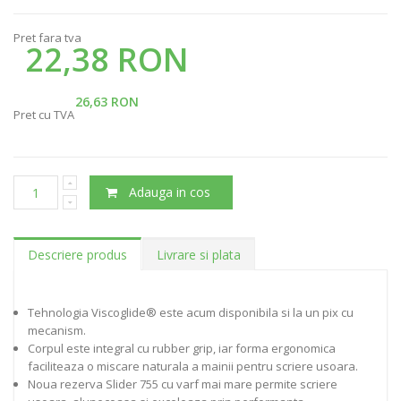
Pret fara tva
22,38 RON
26,63 RON
Pret cu TVA
Adauga in cos
Descriere produs
Livrare si plata
Tehnologia Viscoglide® este acum disponibila si la un pix cu
mecanism.
Corpul este integral cu rubber grip, iar forma ergonomica
faciliteaza o miscare naturala a mainii pentru scriere usoara.
Noua rezerva Slider 755 cu varf mai mare permite scriere