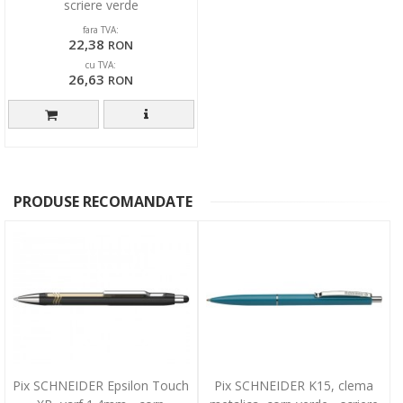
scriere verde
fara TVA:
22,38
RON
cu TVA:
26,63
RON
PRODUSE RECOMANDATE
Pix SCHNEIDER Epsilon Touch
Pix SCHNEIDER K15, clema