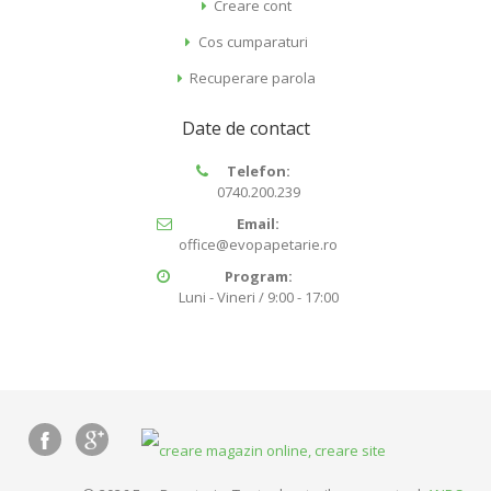
Creare cont
Cos cumparaturi
Recuperare parola
Date de contact
Telefon:
0740.200.239
Email:
office@evopapetarie.ro
Program:
Luni - Vineri / 9:00 - 17:00