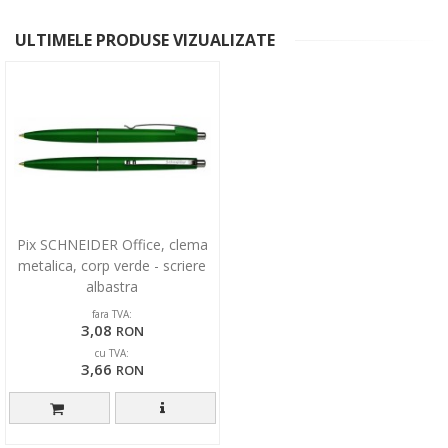
ULTIMELE PRODUSE VIZUALIZATE
Pix SCHNEIDER Office, clema
metalica, corp verde - scriere
albastra
fara TVA:
3,08
RON
cu TVA:
3,66
RON