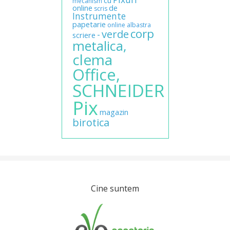
mecanism
online
de
scris
Instrumente
papetarie
online
albastra
corp
verde
-
scriere
metalica,
clema
Office,
SCHNEIDER
Pix
magazin
birotica
Cine suntem