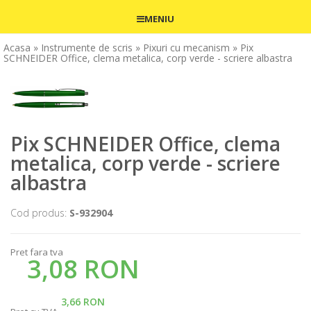
MENIU
Acasa
» Instrumente de scris
» Pixuri cu mecanism
» Pix
SCHNEIDER Office, clema metalica, corp verde - scriere albastra
Pix SCHNEIDER Office, clema
metalica, corp verde - scriere
albastra
Cod produs:
S-932904
Pret fara tva
3,08 RON
3,66 RON