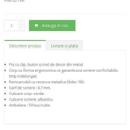
Pret cu TVA
Adauga in cos
Descriere produs
Livrare si plata
Pix cu clip, buton si inel de decor din metal.
Corp cu forma ergonomica ce garanteaza scriere confortabila
timp indelungat.
Reincarcabil cu rezerva metalica Slider 765.
Varf de scriere : 0.7 mm.
Culoare corp: verde.
Culoare scriere: albastru.
Ambalare : 50 buc/cutie.