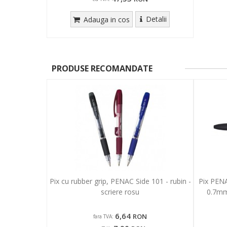
Detalii
Adauga in cos
PRODUSE RECOMANDATE
Pix cu rubber grip, PENAC Side 101 - rubin -
Pix PEN
scriere rosu
0.7mm
6,64
RON
fara TVA: