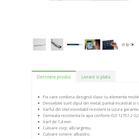
Descriere produs
Livrare si plata
Pix care combina designul clasic cu elemente mode
Deosebite sunt clipul din metal, partial incastrat si
Varful din otel inoxidabil rezistent la uzura garan
Cerneala rezistenta la apa conform ISO 12757-2 G2
Varf de 1,4 mm.
Culoare corp: alb/argintiu.
Culoare scriere: albastru.