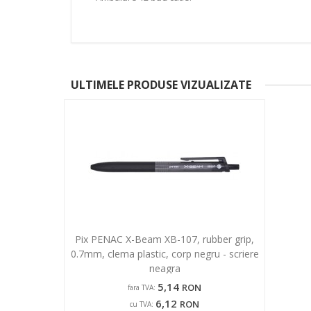
ULTIMELE PRODUSE VIZUALIZATE
Pix PENAC X-Beam XB-107, rubber grip,
0.7mm, clema plastic, corp negru - scriere
neagra
5,14
RON
fara TVA:
6,12
RON
cu TVA: