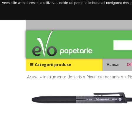
Acest site web doreste sa utilizeze cookie-uri pentru a imbunatati navigarea dvs. pe
Acasa
Of
Categorii produse
Acasa
» Instrumente de scris
» Pixuri cu mecanism
» P