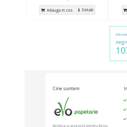
Detalii
Adauga in cos
mecan
negr
10
Cine suntem
I
Birotica si accesorii pentru birou