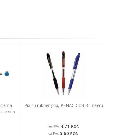
 clema
Pix cu rubber grip, PENAC CCH-3 - negru
- scriere
4,71
RON
fara TVA:
5,60
RON
cu TVA: