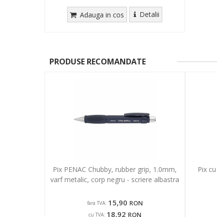
Detalii
Adauga in cos
PRODUSE RECOMANDATE
Pix PENAC Chubby, rubber grip, 1.0mm,
Pix c
varf metalic, corp negru - scriere albastra
15,90
RON
fara TVA:
18,92
RON
cu TVA: