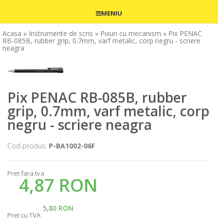
MENIU
Acasa
» Instrumente de scris
» Pixuri cu mecanism
» Pix PENAC
RB-085B, rubber grip, 0.7mm, varf metalic, corp negru - scriere
neagra
Pix PENAC RB-085B, rubber
grip, 0.7mm, varf metalic, corp
negru - scriere neagra
Cod produs:
P-BA1002-06F
Pret fara tva
4,87 RON
5,80 RON
Pret cu TVA