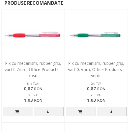
PRODUSE RECOMANDATE
Pix cu mecanism, rubber grip,
Pix cu mecanism, rubber grip,
varf 0.7mm, Office Products -
varf 0.7mm, Office Products -
rosu
verde
fara TVA:
fara TVA:
0,87
0,87
RON
RON
cu TVA:
cu TVA:
1,03
1,03
RON
RON