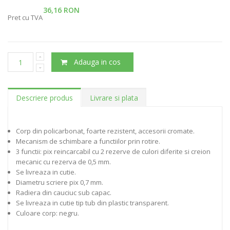
36,16 RON
Pret cu TVA
Adauga in cos
Descriere produs
Livrare si plata
Corp din policarbonat, foarte rezistent, accesorii cromate.
Mecanism de schimbare a functiilor prin rotire.
3 functii: pix reincarcabil cu 2 rezerve de culori diferite si creion
mecanic cu rezerva de 0,5 mm.
Se livreaza in cutie.
Diametru scriere pix 0,7 mm.
Radiera din cauciuc sub capac.
Se livreaza in cutie tip tub din plastic transparent.
Culoare corp: negru.