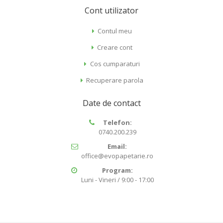
Cont utilizator
Contul meu
Creare cont
Cos cumparaturi
Recuperare parola
Date de contact
Telefon:
0740.200.239
Email:
office@evopapetarie.ro
Program:
Luni - Vineri / 9:00 - 17:00