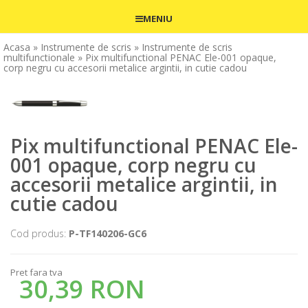
MENIU
Acasa
» Instrumente de scris
» Instrumente de scris
multifunctionale
» Pix multifunctional PENAC Ele-001 opaque,
corp negru cu accesorii metalice argintii, in cutie cadou
Pix multifunctional PENAC Ele-
001 opaque, corp negru cu
accesorii metalice argintii, in
cutie cadou
Cod produs:
P-TF140206-GC6
Pret fara tva
30,39 RON